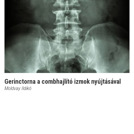
Gerinctorna a combhajlító izmok nyújtásával
Moldvay Ildikó