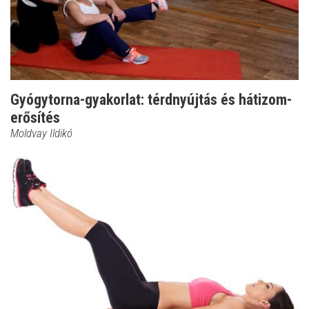
Gyógytorna-gyakorlat: térdnyújtás és hátizom-
erősítés
Moldvay Ildikó