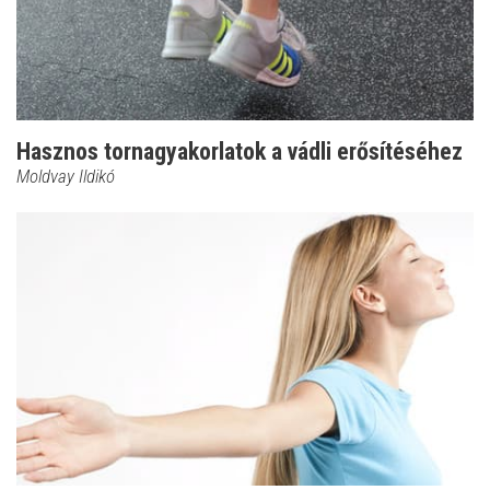
Hasznos tornagyakorlatok a vádli erősítéséhez
Moldvay Ildikó