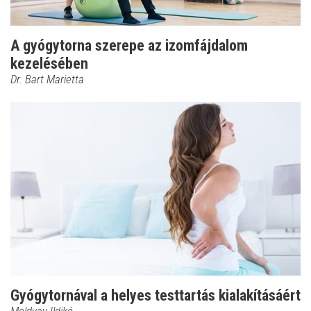
A gyógytorna szerepe az izomfájdalom
kezelésében
Dr. Bart Marietta
Gyógytornával a helyes testtartás kialakításáért