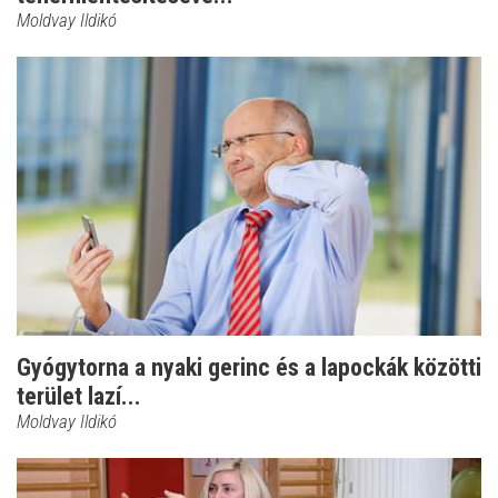
Moldvay Ildikó
Gyógytorna a nyaki gerinc és a lapockák közötti
terület lazí...
Moldvay Ildikó