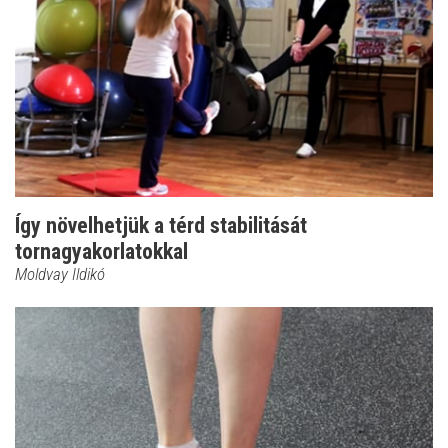
Így növelhetjük a térd stabilitását
tornagyakorlatokkal
Moldvay Ildikó