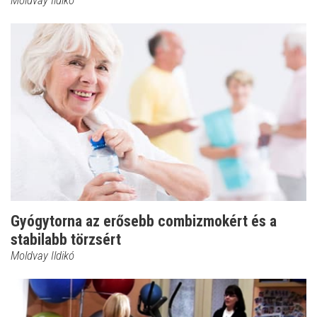
Moldvay Ildikó
Gyógytorna az erősebb combizmokért és a
stabilabb törzsért
Moldvay Ildikó