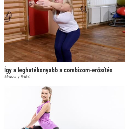
Így a leghatékonyabb a combizom-erősítés
Moldvay Ildikó