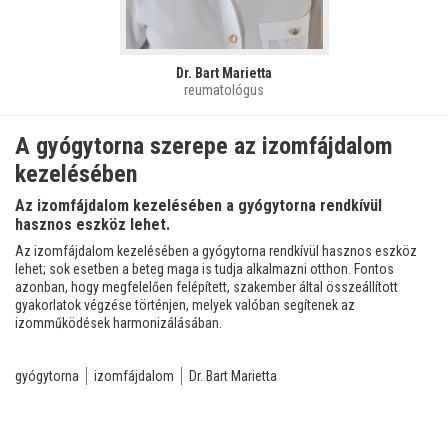
Dr. Bart Marietta
reumatológus
A gyógytorna szerepe az izomfájdalom
kezelésében
Az izomfájdalom kezelésében a gyógytorna rendkívül
hasznos eszköz lehet.
Az izomfájdalom kezelésében a gyógytorna rendkívül hasznos eszköz
lehet; sok esetben a beteg maga is tudja alkalmazni otthon. Fontos
azonban, hogy megfelelően felépített, szakember által összeállított
gyakorlatok végzése történjen, melyek valóban segítenek az
izomműködések harmonizálásában.
gyógytorna
izomfájdalom
Dr. Bart Marietta