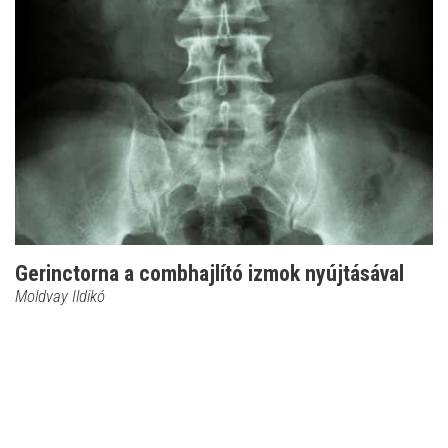
Gerinctorna a combhajlító izmok nyújtásával
Moldvay Ildikó