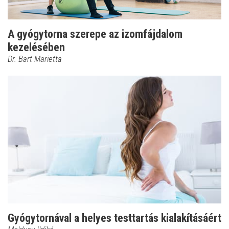
A gyógytorna szerepe az izomfájdalom
kezelésében
Dr. Bart Marietta
Gyógytornával a helyes testtartás kialakításáért