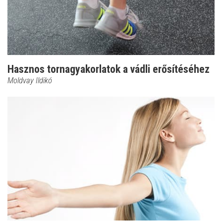
Hasznos tornagyakorlatok a vádli erősítéséhez
Moldvay Ildikó