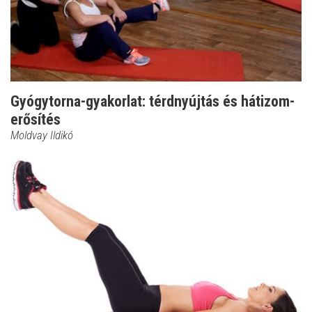
Gyógytorna-gyakorlat: térdnyújtás és hátizom-
erősítés
Moldvay Ildikó