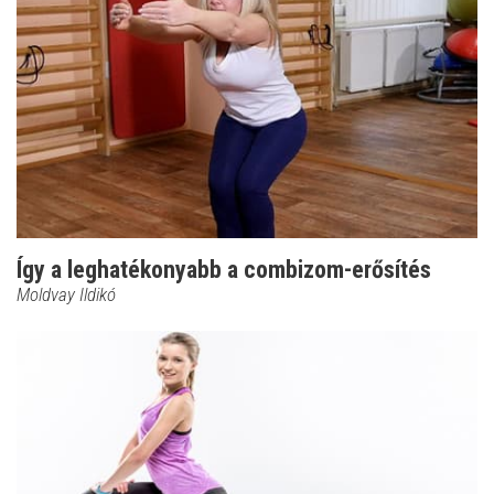
Így a leghatékonyabb a combizom-erősítés
Moldvay Ildikó