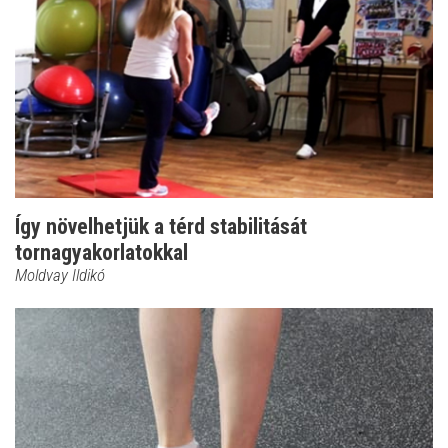
Így növelhetjük a térd stabilitását
tornagyakorlatokkal
Moldvay Ildikó