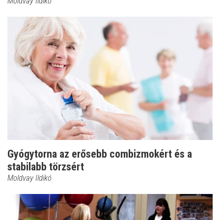
Moldvay Ildikó
Gyógytorna az erősebb combizmokért és a
stabilabb törzsért
Moldvay Ildikó