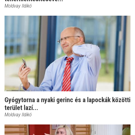
Moldvay Ildikó
Gyógytorna a nyaki gerinc és a lapockák közötti
terület lazí...
Moldvay Ildikó