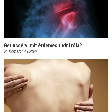
Gerincsérv: mit érdemes tudni róla?
Dr. Komáromi Zoltán