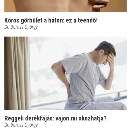
Kóros görbület a háton: ez a teendő!
Dr. Boross György
Reggeli derékfájás: vajon mi okozhatja?
Dr. Boross György