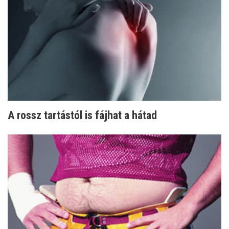
A rossz tartástól is fájhat a hátad