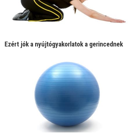
Ezért jók a nyújtógyakorlatok a gerincednek