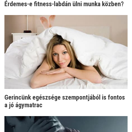
Érdemes-e fitness-labdán ülni munka közben?
Gerincünk egészsége szempontjából is fontos
a jó ágymatrac