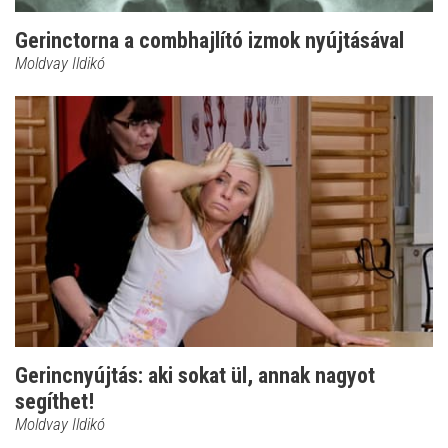
Gerinctorna a combhajlító izmok nyújtásával
Moldvay Ildikó
Gerincnyújtás: aki sokat ül, annak nagyot
segíthet!
Moldvay Ildikó