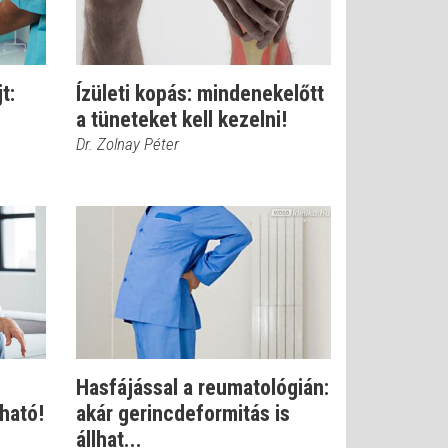
t:
Ízületi kopás: mindenekelőtt
a tüneteket kell kezelni!
Dr. Zolnay Péter
Hasfájással a reumatológián:
ható!
akár gerincdeformitás is
állhat...