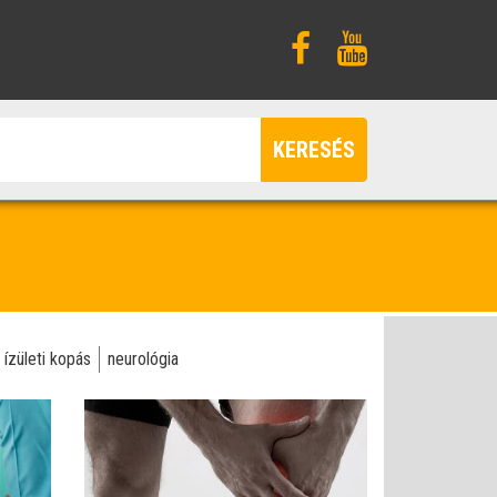
KERESÉS
ízületi kopás
neurológia