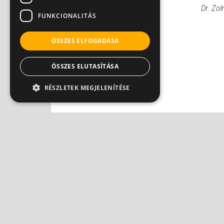
Dr. Zol
FUNKCIONALITÁS
ÖSSZES ELFOGADÁSA
ÖSSZES ELUTASÍTÁSA
RÉSZLETEK MEGJELENÍTÉSE