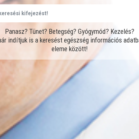
Panasz? Tünet? Betegség? Gyógymód? Kezelés?
 már indítjuk is a keresést egészség információs ada
eleme között!