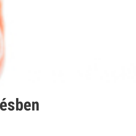
désben