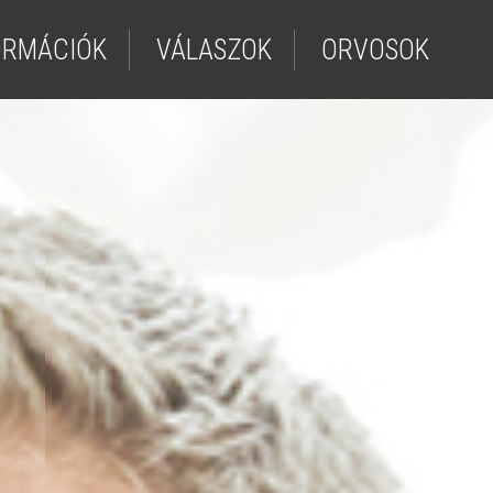
ORMÁCIÓK
VÁLASZOK
ORVOSOK