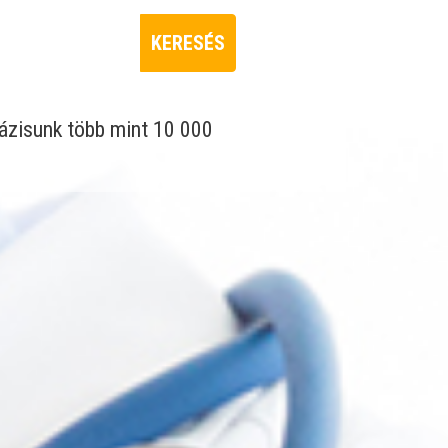
KERESÉS
tbázisunk több mint 10 000