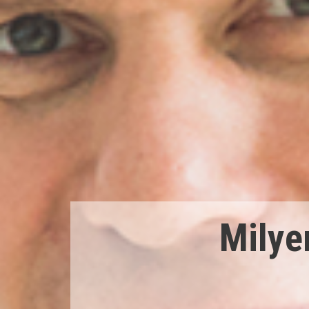
Milye