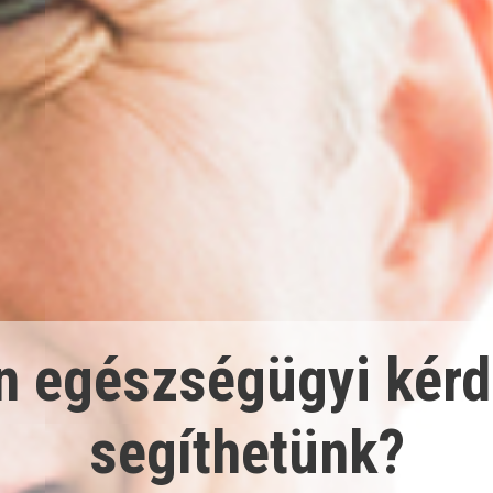
n egészségügyi kér
segíthetünk?