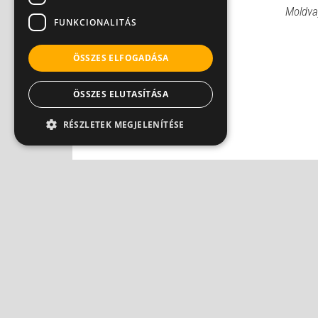
Moldvay
FUNKCIONALITÁS
ÖSSZES ELFOGADÁSA
ÖSSZES ELUTASÍTÁSA
RÉSZLETEK MEGJELENÍTÉSE