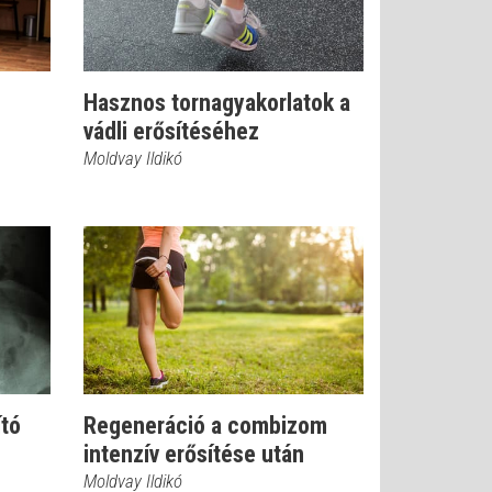
Hasznos tornagyakorlatok a
vádli erősítéséhez
Moldvay Ildikó
ító
Regeneráció a combizom
intenzív erősítése után
Moldvay Ildikó