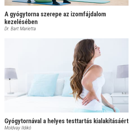
A gyógytorna szerepe az izomfájdalom
kezelésében
Dr. Bart Marietta
Gyógytornával a helyes testtartás kialakításáért
Moldvay Ildikó