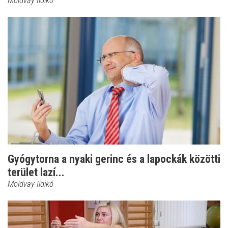
Moldvay Ildikó
Gyógytorna a nyaki gerinc és a lapockák közötti
terület lazí...
Moldvay Ildikó