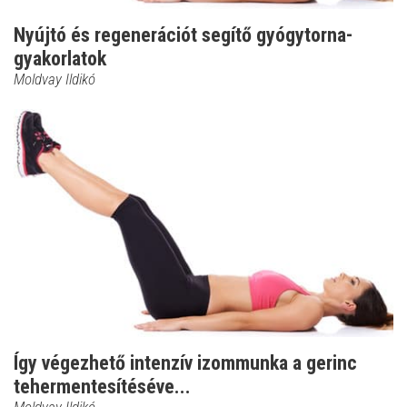
Nyújtó és regenerációt segítő gyógytorna-
gyakorlatok
Moldvay Ildikó
Így végezhető intenzív izommunka a gerinc
tehermentesítéséve...