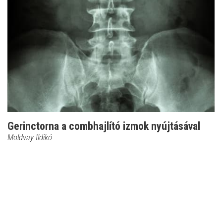
Gerinctorna a combhajlító izmok nyújtásával
Moldvay Ildikó