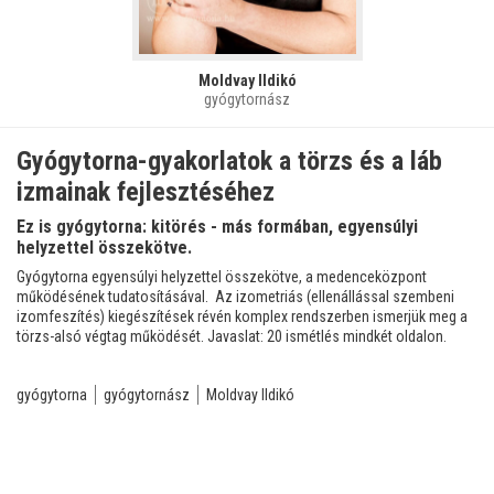
Moldvay Ildikó
gyógytornász
Gyógytorna-gyakorlatok a törzs és a láb
izmainak fejlesztéséhez
Ez is gyógytorna: kitörés - más formában, egyensúlyi
helyzettel összekötve.
Gyógytorna egyensúlyi helyzettel összekötve, a medenceközpont
működésének tudatosításával. Az izometriás (ellenállással szembeni
izomfeszítés) kiegészítések révén komplex rendszerben ismerjük meg a
törzs-alsó végtag működését. Javaslat: 20 ismétlés mindkét oldalon.
gyógytorna
gyógytornász
Moldvay Ildikó