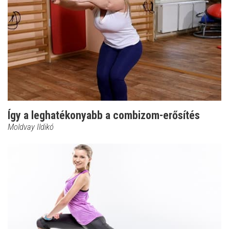
Így a leghatékonyabb a combizom-erősítés
Moldvay Ildikó