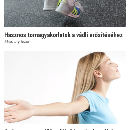
Hasznos tornagyakorlatok a vádli erősítéséhez
Moldvay Ildikó