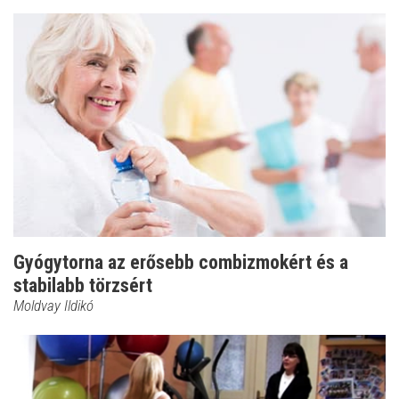
Gyógytorna az erősebb combizmokért és a
stabilabb törzsért
Moldvay Ildikó