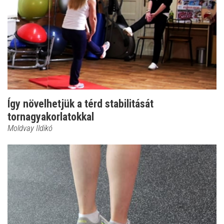
Így növelhetjük a térd stabilitását
tornagyakorlatokkal
Moldvay Ildikó