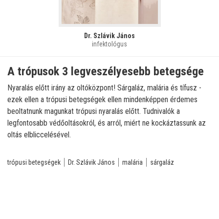
Dr. Szlávik János
infektológus
A trópusok 3 legveszélyesebb betegsége
Nyaralás előtt irány az oltóközpont! Sárgaláz, malária és tífusz -
ezek ellen a trópusi betegségek ellen mindenképpen érdemes
beoltatnunk magunkat trópusi nyaralás előtt. Tudnivalók a
legfontosabb védőoltásokról, és arról, miért ne kockáztassunk az
oltás elbliccelésével.
trópusi betegségek
Dr. Szlávik János
malária
sárgaláz