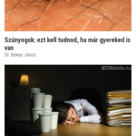
Szúnyogok: ezt kell tudnod, ha már gyereked is
van
Dr. Bókay János