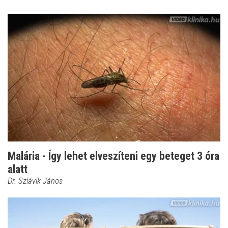
Malária - Így lehet elveszíteni egy beteget 3 óra
alatt
Dr. Szlávik János