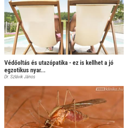
Védőoltás és utazópatika - ez is kellhet a jó
egzotikus nyar...
Dr. Szlávik János