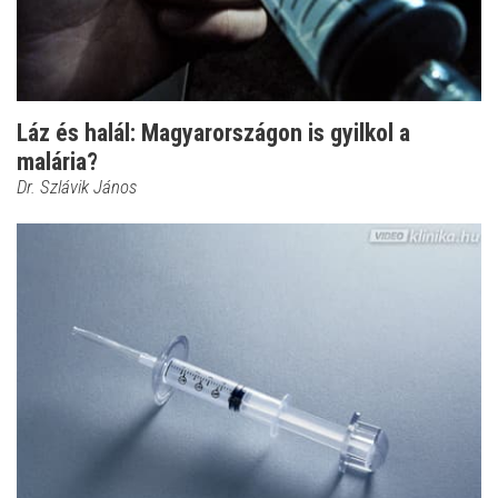
Láz és halál: Magyarországon is gyilkol a
malária?
Dr. Szlávik János