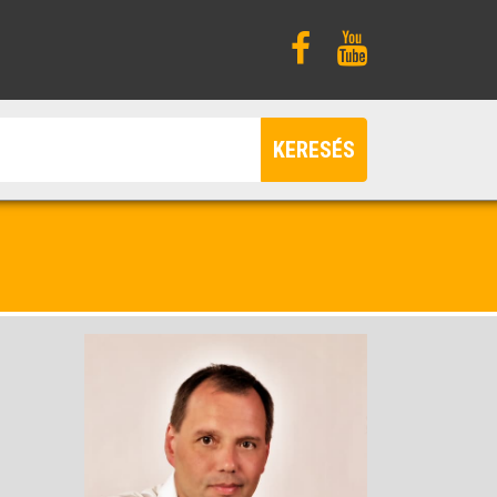
KERESÉS