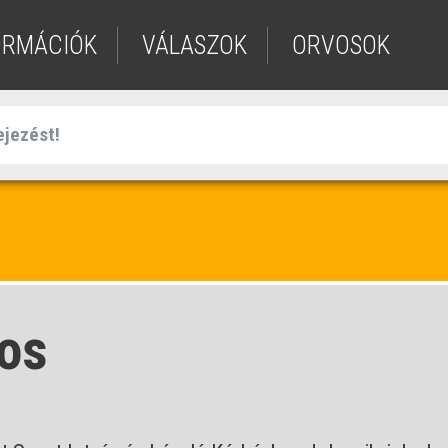
ORMÁCIÓK
VÁLASZOK
ORVOSOK
nos