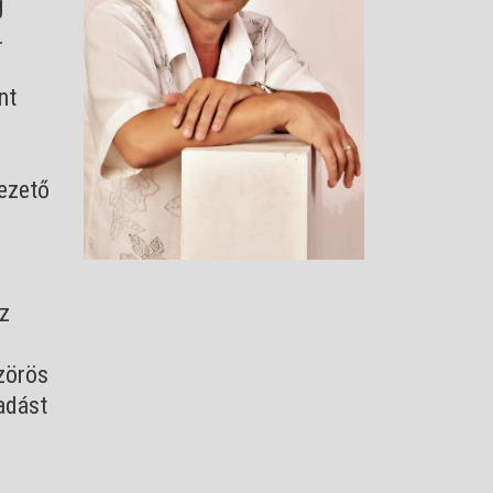
g
.
nt
vezető
az
szörös
adást