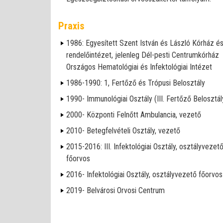
Praxis
1986: Egyesített Szent István és László Kórház é
rendelőintézet, jelenleg Dél-pesti Centrumkórház
Országos Hematológiai és Infektológiai Intézet
1986-1990: 1, Fertőző és Trópusi Belosztály
1990- Immunológiai Osztály (III. Fertőző Belosztál
2000- Központi Felnőtt Ambulancia, vezető
2010- Betegfelvételi Osztály, vezető
2015-2016: III. Infektológiai Osztály, osztályvezet
főorvos
2016- Infektológiai Osztály, osztályvezető főorvos
2019- Belvárosi Orvosi Centrum