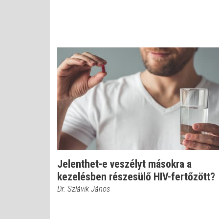
Jelenthet-e veszélyt másokra a
kezelésben részesülő HIV-fertőzött?
Dr. Szlávik János