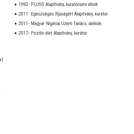
1992- PLUSS Alapítvány, kuratóriumi elnök
2011- Egészséges Ifjúságért Alapítvány, kurátor
2011- Magyar-Nigériai Üzleti Tanács, alelnök
s
2017- Pozitív élet Alapítvány, kurátor
y)
ő