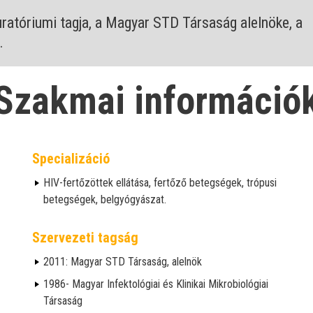
ratóriumi tagja, a Magyar STD Társaság alelnöke, a
.
Szakmai információ
Specializáció
HIV-fertőzöttek ellátása, fertőző betegségek, trópusi
betegségek, belgyógyászat.
Szervezeti tagság
2011: Magyar STD Társaság, alelnök
1986- Magyar Infektológiai és Klinikai Mikrobiológiai
Társaság