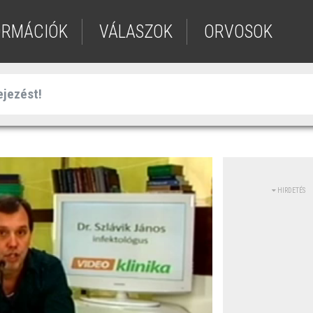
ORMÁCIÓK
VÁLASZOK
ORVOSOK
HIRDETÉS