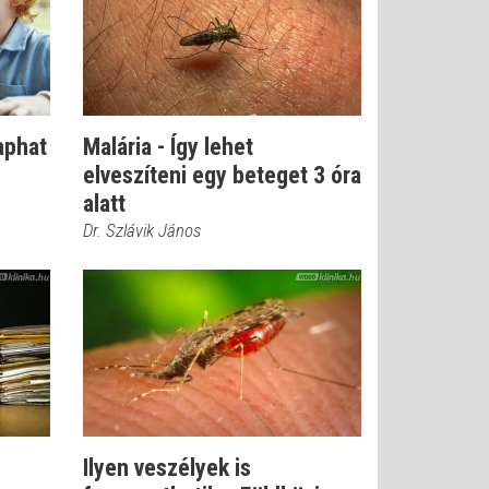
aphat
Malária - Így lehet
elveszíteni egy beteget 3 óra
alatt
Dr. Szlávik János
Ilyen veszélyek is