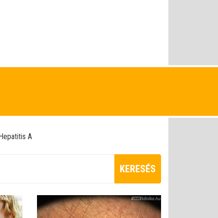
Hepatitis A
KERESÉS