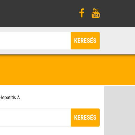
KERESÉS
Hepatitis A
KERESÉS