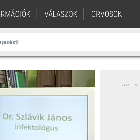
ORMÁCIÓK
VÁLASZOK
ORVOSOK
HIRDETÉS