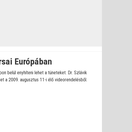
rsai Európában
n belül enyhíteni lehet a tüneteket. Dr. Szlávik
let a 2009. augusztus 11-i élő videorendelésből.