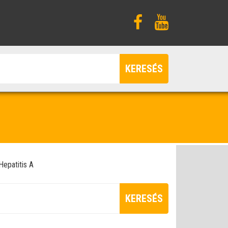
KERESÉS
Hepatitis A
KERESÉS