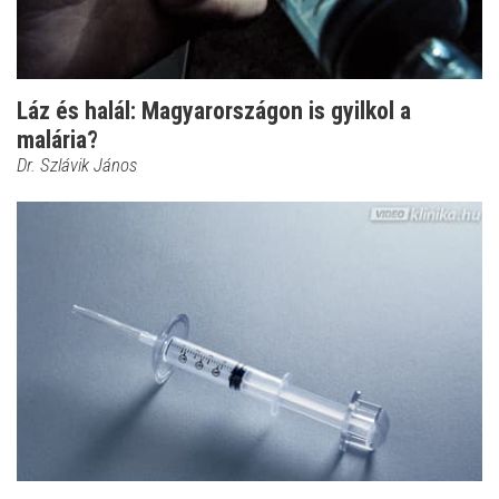
Láz és halál: Magyarországon is gyilkol a
malária?
Dr. Szlávik János