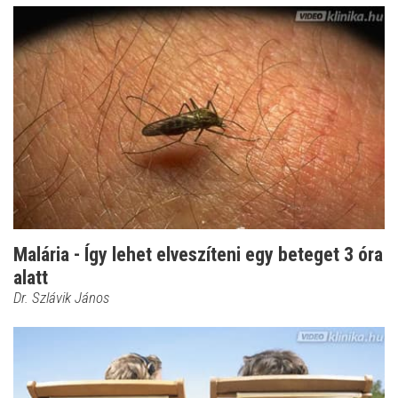
Malária - Így lehet elveszíteni egy beteget 3 óra
alatt
Dr. Szlávik János