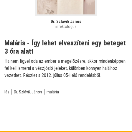
Dr. Szlávik János
infektológus
Malária - Így lehet elveszíteni egy beteget
3 óra alatt
Ha nem figyel oda az ember a megelőzésre, akkor mindenképpen
fel kell ismerni a vészjósló jeleket, különben könnyen halálhoz
vezethet. Részlet a 2012. július 05-i élő rendelésből.
láz
Dr. Szlávik János
malária