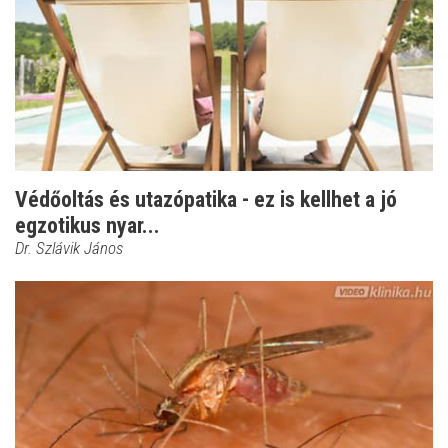
Védőoltás és utazópatika - ez is kellhet a jó
egzotikus nyar...
Dr. Szlávik János