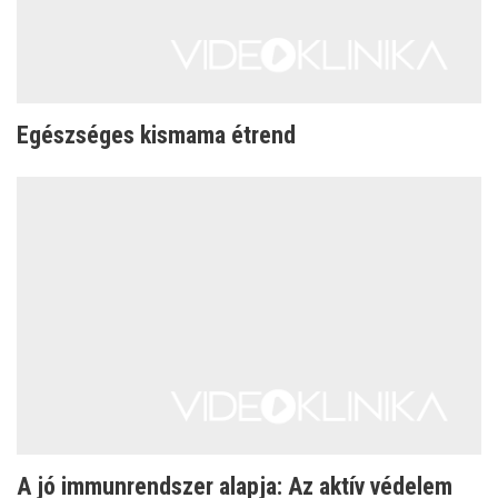
Egészséges kismama étrend
A jó immunrendszer alapja: Az aktív védelem