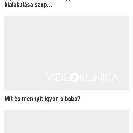
kialakulása szop...
Mit és mennyit igyon a baba?