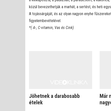
közül bevezethetjük a marhát, a sertést, és heti egy
A tojássárgáját, és az olyan nagyon enyhe fűszereket
figyelembevételével.
*( A-, C-vitamin, Vas és Cink)
Jöhetnek a darabosabb
Már 
ételek
nagy