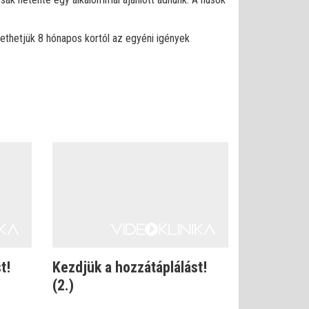
zethetjük 8 hónapos kortól az egyéni igények
t!
Kezdjük a hozzátáplálást!
(2.)