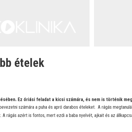
bb ételek
sében. Ez óriási feladat a kicsi számára, és nem is történik meg
bevezetni számára a puha és apró darabos ételeket.
A rágás megtanulás
A rágás azért is fontos, mert ezdi a baba nyelvét, ajkait és az állkap