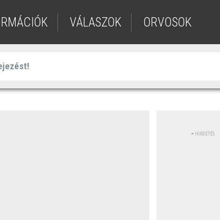
ORMÁCIÓK
VÁLASZOK
ORVOSOK
HIRDETÉS