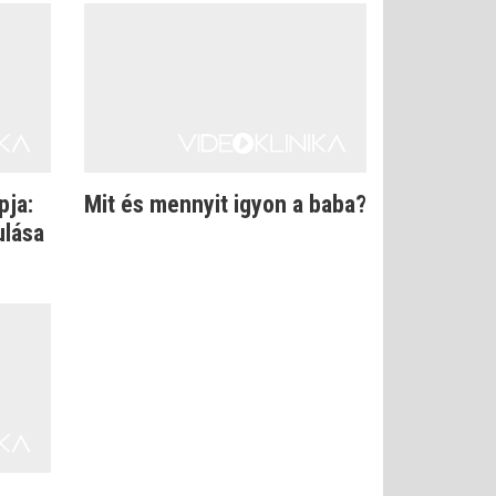
pja:
Mit és mennyit igyon a baba?
ulása