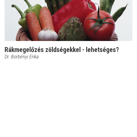
Rákmegelőzés zöldségekkel - lehetséges?
Dr. Borbényi Erika