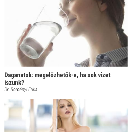
Daganatok: megelőzhetők-e, ha sok vizet
iszunk?
Dr. Borbényi Erika