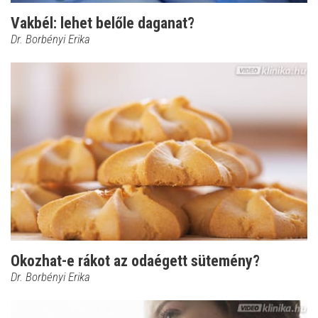
Vakbél: lehet belőle daganat?
Dr. Borbényi Erika
Okozhat-e rákot az odaégett sütemény?
Dr. Borbényi Erika