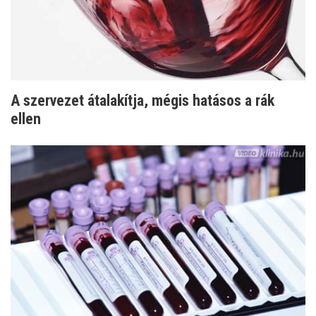
A szervezet átalakítja, mégis hatásos a rák
ellen