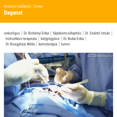
Keresési találatok
Cimke
Daganat
onkológus
Dr. Borbényi Erika
fájdalomcsillapítás
Dr. Szántó István
holisztikus terapeuta
belgyógyász
Dr. Budai Erika
Dr. Kisegyházi Attila
kemoterápia
tumor