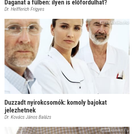
Daganat a fülben: ilyen is előfordulhat?
Dr. Helfferich Frigyes
Duzzadt nyirokcsomók: komoly bajokat
jelezhetnek
Dr. Kovács János Balázs