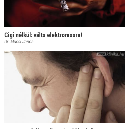
Cigi nélkül: válts elektromosra!
Dr. Mucsi János