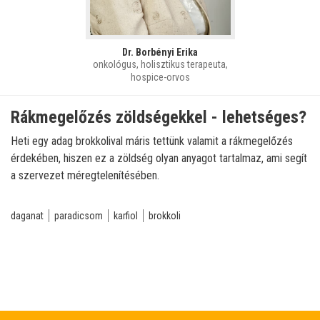
Dr. Borbényi Erika
onkológus, holisztikus terapeuta,
hospice-orvos
Rákmegelőzés zöldségekkel - lehetséges?
Heti egy adag brokkolival máris tettünk valamit a rákmegelőzés
érdekében, hiszen ez a zöldség olyan anyagot tartalmaz, ami segít
a szervezet méregtelenítésében.
daganat
paradicsom
karfiol
brokkoli