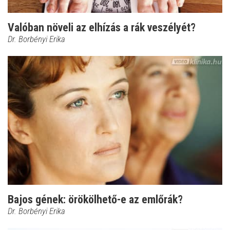
Valóban növeli az elhízás a rák veszélyét?
Dr. Borbényi Erika
Bajos gének: örökölhető-e az emlőrák?
Dr. Borbényi Erika