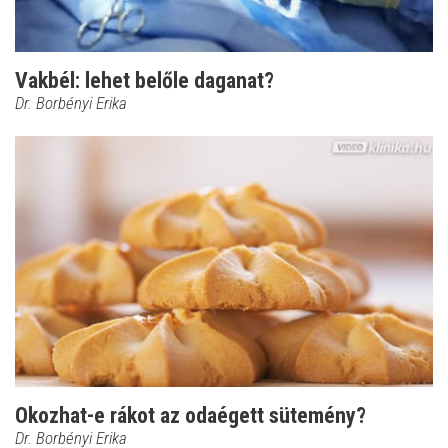
Vakbél: lehet belőle daganat?
Dr. Borbényi Erika
Okozhat-e rákot az odaégett sütemény?
Dr. Borbényi Erika