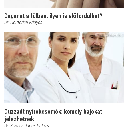
Daganat a fülben: ilyen is előfordulhat?
Dr. Helfferich Frigyes
Duzzadt nyirokcsomók: komoly bajokat
jelezhetnek
Dr. Kovács János Balázs