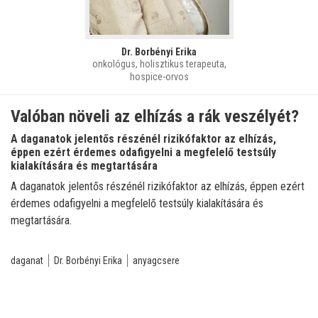
Dr. Borbényi Erika
onkológus, holisztikus terapeuta,
hospice-orvos
Valóban növeli az elhízás a rák veszélyét?
A daganatok jelentős részénél rizikófaktor az elhízás,
éppen ezért érdemes odafigyelni a megfelelő testsúly
kialakítására és megtartására
A daganatok jelentős részénél rizikófaktor az elhízás, éppen ezért
érdemes odafigyelni a megfelelő testsúly kialakítására és
megtartására.
daganat
Dr. Borbényi Erika
anyagcsere