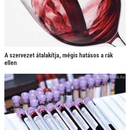
A szervezet átalakítja, mégis hatásos a rák
ellen