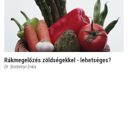
Rákmegelőzés zöldségekkel - lehetséges?
Dr. Borbényi Erika