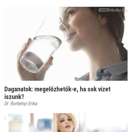
Daganatok: megelőzhetők-e, ha sok vizet
iszunk?
Dr. Borbényi Erika