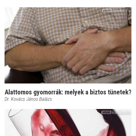
Alattomos gyomorrák: melyek a biztos tünetek?
Dr. Kovács János Balázs