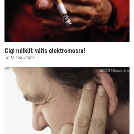
Cigi nélkül: válts elektromosra!
Dr. Mucsi János