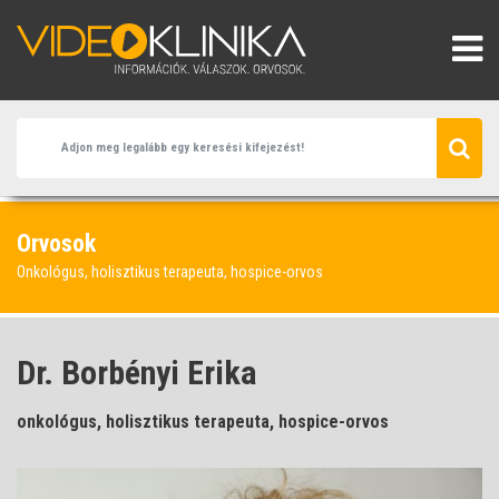
Orvosok
Onkológus, holisztikus terapeuta, hospice-orvos
Dr. Borbényi Erika
onkológus, holisztikus terapeuta, hospice-orvos