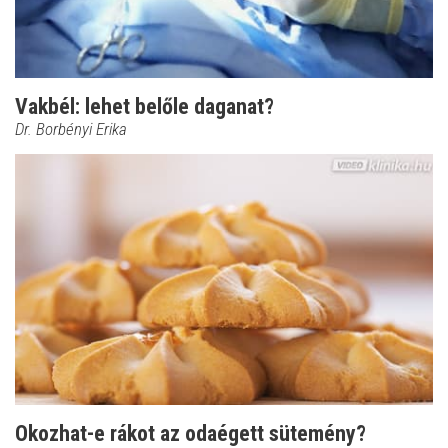
Vakbél: lehet belőle daganat?
Dr. Borbényi Erika
Okozhat-e rákot az odaégett sütemény?