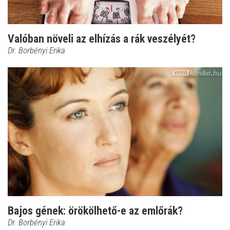
Valóban növeli az elhízás a rák veszélyét?
Dr. Borbényi Erika
Bajos gének: örökölhető-e az emlőrák?
Dr. Borbényi Erika