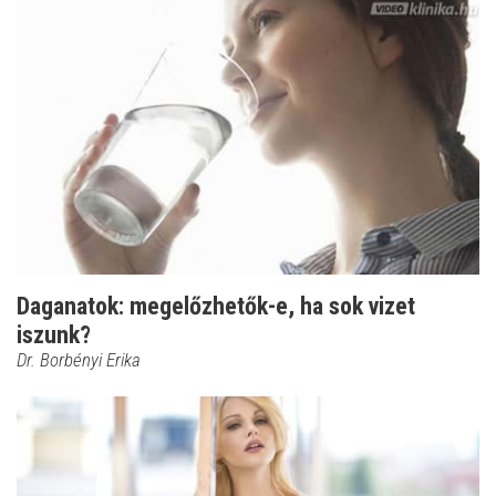
Daganatok: megelőzhetők-e, ha sok vizet
iszunk?
Dr. Borbényi Erika