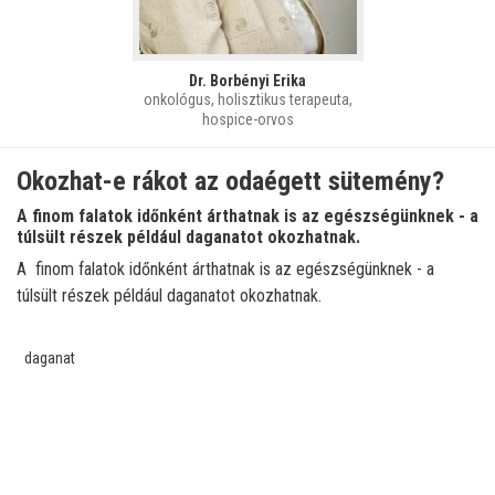
Dr. Borbényi Erika
onkológus, holisztikus terapeuta,
hospice-orvos
Okozhat-e rákot az odaégett sütemény?
A finom falatok időnként árthatnak is az egészségünknek - a
túlsült részek például daganatot okozhatnak.
A finom falatok időnként árthatnak is az egészségünknek - a
túlsült részek például daganatot okozhatnak.
daganat