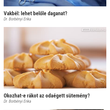
Vakbél: lehet belőle daganat?
Dr. Borbényi Erika
Okozhat-e rákot az odaégett sütemény?
Dr. Borbényi Erika