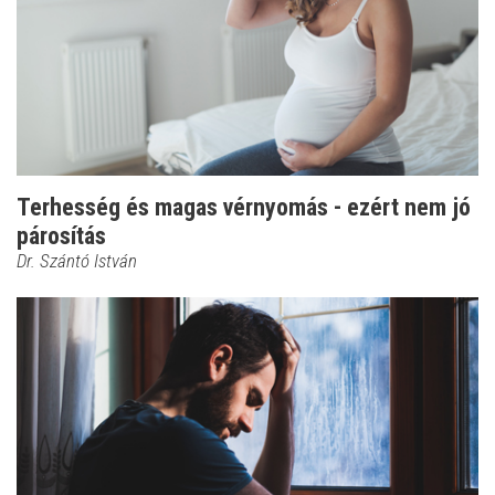
Terhesség és magas vérnyomás - ezért nem jó
párosítás
Dr. Szántó István