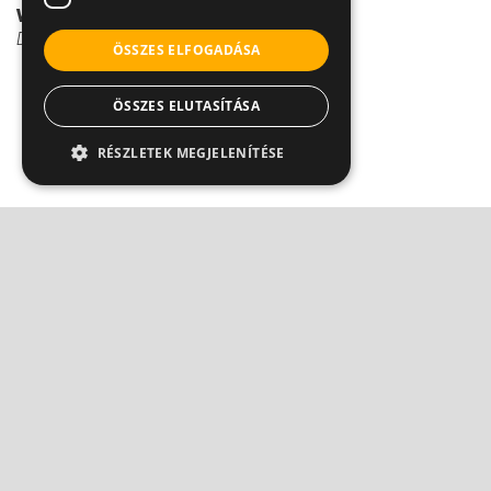
veszélyes a ...
Dr. Szántó István
ÖSSZES ELFOGADÁSA
ÖSSZES ELUTASÍTÁSA
RÉSZLETEK MEGJELENÍTÉSE