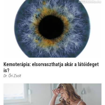
Kemoterápia: elsorvaszthatja akár a látóideget
is?
Dr. Őri Zsolt