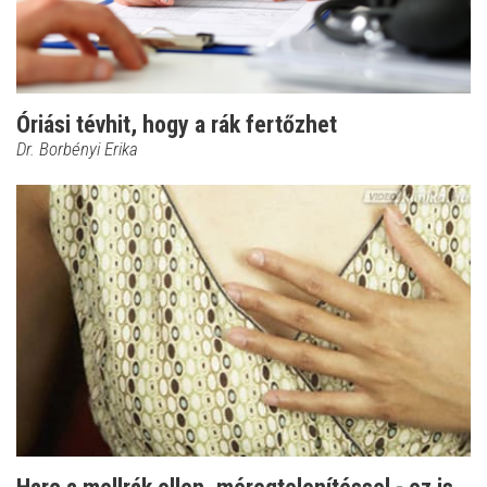
Óriási tévhit, hogy a rák fertőzhet
Dr. Borbényi Erika