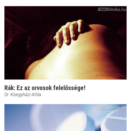
Rák: Ez az orvosok felelőssége!
Dr. Kisegyházi Attila