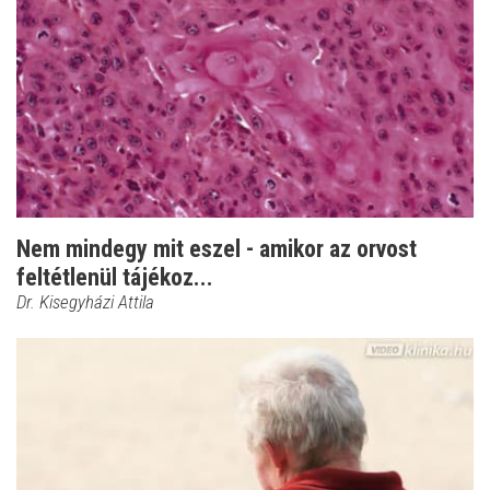
Nem mindegy mit eszel - amikor az orvost
feltétlenül tájékoz...
Dr. Kisegyházi Attila