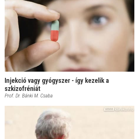
Injekció vagy gyógyszer - így kezelik a
szkizofréniát
Prof. Dr. Bánki M. Csaba