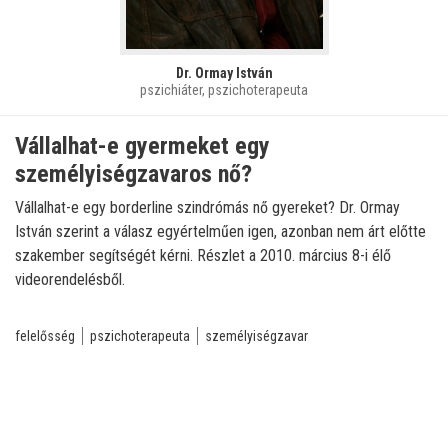
Dr. Ormay István
pszichiáter, pszichoterapeuta
Vállalhat-e gyermeket egy
személyiségzavaros nő?
Vállalhat-e egy borderline szindrómás nő gyereket? Dr. Ormay
István szerint a válasz egyértelműen igen, azonban nem árt előtte
szakember segítségét kérni. Részlet a 2010. március 8-i élő
videorendelésből.
felelősség
pszichoterapeuta
személyiségzavar