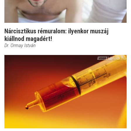
Nárcisztikus rémuralom: ilyenkor muszáj
kiállnod magadért!
Dr. Ormay István