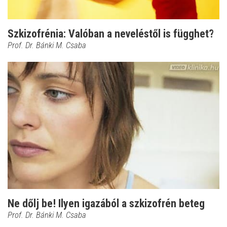
Szkizofrénia: Valóban a neveléstől is függhet?
Prof. Dr. Bánki M. Csaba
Ne dőlj be! Ilyen igazából a szkizofrén beteg
Prof. Dr. Bánki M. Csaba