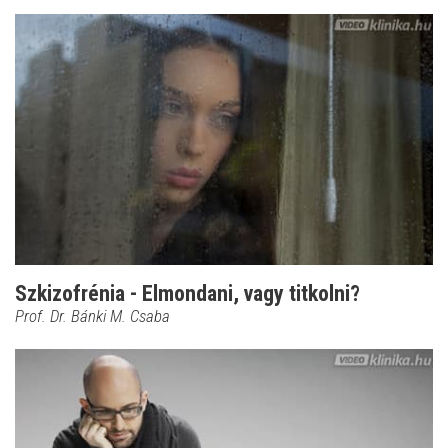
Szkizofrénia - Elmondani, vagy titkolni?
Prof. Dr. Bánki M. Csaba