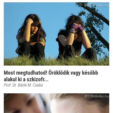
Most megtudhatod! Öröklődik vagy később
alakul ki a szkizofr...
Prof. Dr. Bánki M. Csaba