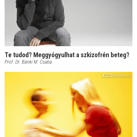
Te tudod? Meggyógyulhat a szkizofrén beteg?
Prof. Dr. Bánki M. Csaba