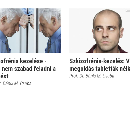
ofrénia kezelése -
Szkizofrénia-kezelés: 
 nem szabad feladni a
megoldás tabletták nélkü
lést
Prof. Dr. Bánki M. Csaba
r. Bánki M. Csaba