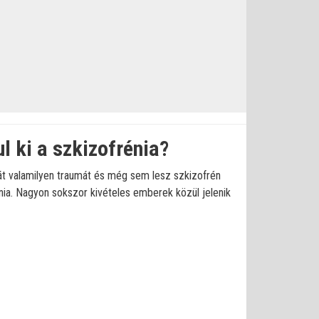
 ki a szkizofrénia?
át valamilyen traumát és még sem lesz szkizofrén
énia. Nagyon sokszor kivételes emberek közül jelenik