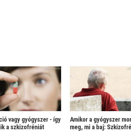
ció vagy gyógyszer - így
Amikor a gyógyszer mo
ik a szkizofréniát
meg, mi a baj: Szkizofr