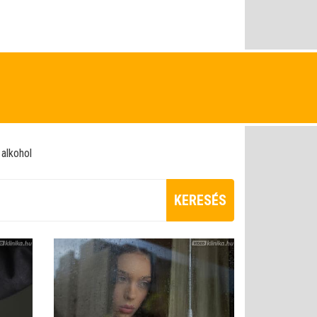
alkohol
KERESÉS