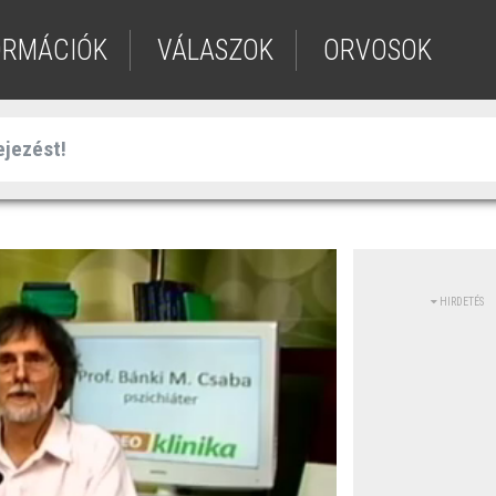
ORMÁCIÓK
VÁLASZOK
ORVOSOK
HIRDETÉS