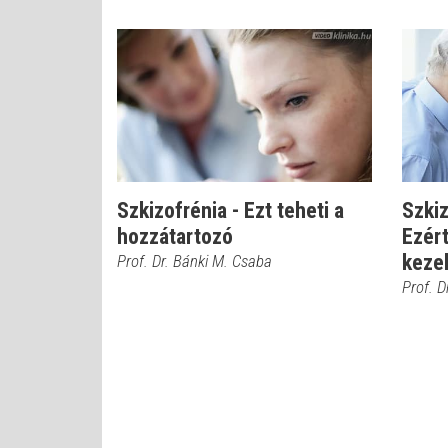
Szkizofrénia - Ezt teheti a
Szkiz
hozzátartozó
Ezért
keze
Prof. Dr. Bánki M. Csaba
Prof. D