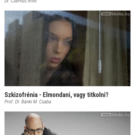
Dr. Csernus Imre
Szkizofrénia - Elmondani, vagy titkolni?
Prof. Dr. Bánki M. Csaba