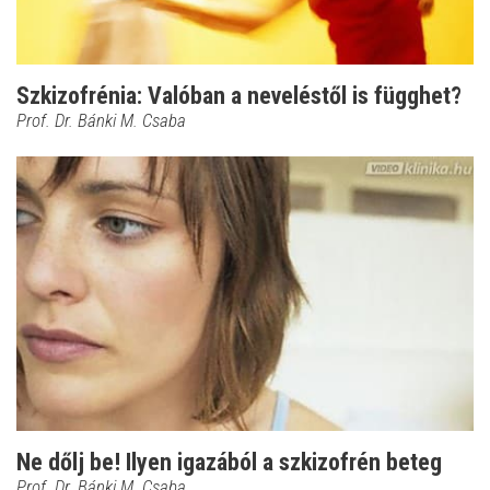
Szkizofrénia: Valóban a neveléstől is függhet?
Prof. Dr. Bánki M. Csaba
Ne dőlj be! Ilyen igazából a szkizofrén beteg
Prof. Dr. Bánki M. Csaba