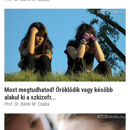
Most megtudhatod! Öröklődik vagy később
alakul ki a szkizofr...
Prof. Dr. Bánki M. Csaba