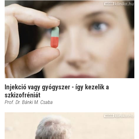
Injekció vagy gyógyszer - így kezelik a
szkizofréniát
Prof. Dr. Bánki M. Csaba