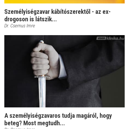
Személyiségzavar kábítószerektől - az ex-
drogoson is látszik...
Dr. Csernus Imre
A személyiségzavaros tudja magáról, hogy
beteg? Most megtudh...