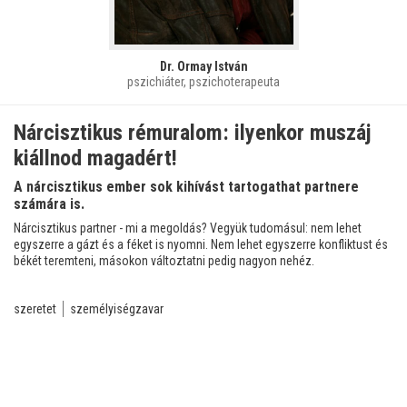
Dr. Ormay István
pszichiáter, pszichoterapeuta
Nárcisztikus rémuralom: ilyenkor muszáj
kiállnod magadért!
A nárcisztikus ember sok kihívást tartogathat partnere
számára is.
Nárcisztikus partner - mi a megoldás? Vegyük tudomásul: nem lehet
egyszerre a gázt és a féket is nyomni. Nem lehet egyszerre konfliktust és
békét teremteni, másokon változtatni pedig nagyon nehéz.
szeretet
személyiségzavar