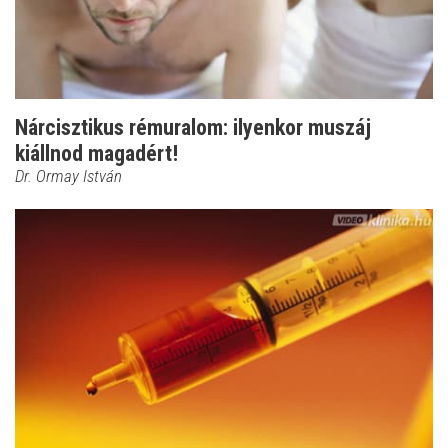
Nárcisztikus rémuralom: ilyenkor muszáj
kiállnod magadért!
Dr. Ormay István