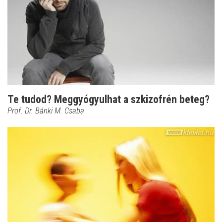
Te tudod? Meggyógyulhat a szkizofrén beteg?
Prof. Dr. Bánki M. Csaba