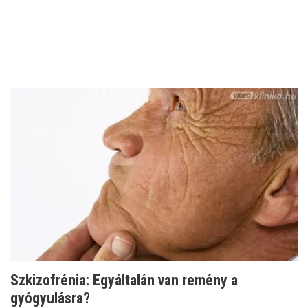
Szkizofrénia: Egyáltalán van remény a
gyógyulásra?