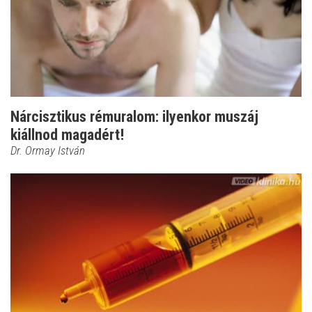
Nárcisztikus rémuralom: ilyenkor muszáj
kiállnod magadért!
Dr. Ormay István