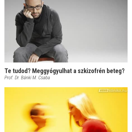
Te tudod? Meggyógyulhat a szkizofrén beteg?
Prof. Dr. Bánki M. Csaba