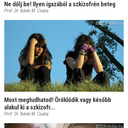
Ne dőlj be! Ilyen igazából a szkizofrén beteg
Prof. Dr. Bánki M. Csaba
Most megtudhatod! Öröklődik vagy később
alakul ki a szkizofr...
Prof. Dr. Bánki M. Csaba