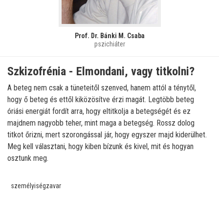
Prof. Dr. Bánki M. Csaba
pszichiáter
Szkizofrénia - Elmondani, vagy titkolni?
A beteg nem csak a tüneteitől szenved, hanem attól a ténytől,
hogy ő beteg és ettől kiközösítve érzi magát. Legtöbb beteg
óriási energiát fordít arra, hogy eltitkolja a betegségét és ez
majdnem nagyobb teher, mint maga a betegség. Rossz dolog
titkot őrizni, mert szorongással jár, hogy egyszer majd kiderülhet.
Meg kell választani, hogy kiben bízunk és kivel, mit és hogyan
osztunk meg.
személyiségzavar