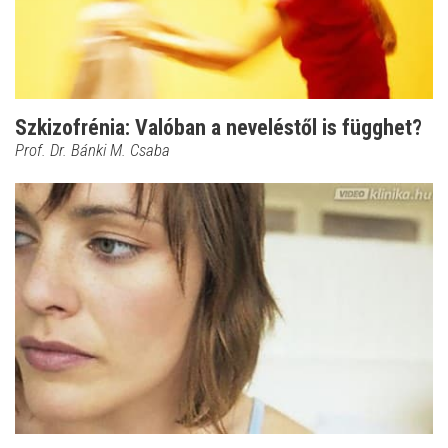
Szkizofrénia: Valóban a neveléstől is függhet?
Prof. Dr. Bánki M. Csaba