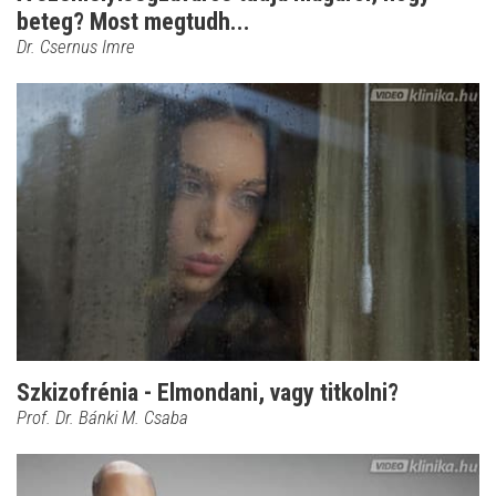
beteg? Most megtudh...
Dr. Csernus Imre
Szkizofrénia - Elmondani, vagy titkolni?
Prof. Dr. Bánki M. Csaba