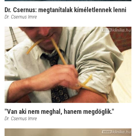
Dr. Csernus: megtanítalak kíméletlennek lenni
Dr. Csernus Imre
"Van aki nem meghal, hanem megdöglik."
Dr. Csernus Imre