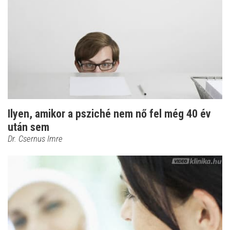
Ilyen, amikor a psziché nem nő fel még 40 év
után sem
Dr. Csernus Imre