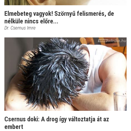
Elmebeteg vagyok! Szörnyű felismerés, de
nélküle nincs előre...
Dr. Csernus Imre
Csernus doki: A drog így változtatja át az
embert