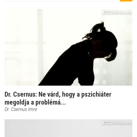
Dr. Csernus: Ne várd, hogy a pszichiáter
megoldja a problémá...
Dr. Csernus Imre