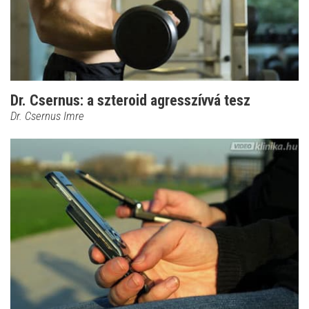
Dr. Csernus: a szteroid agresszívvá tesz
Dr. Csernus Imre