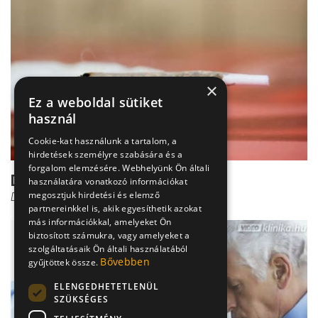
×
Ez a weboldal sütiket
használ
Cookie-kat használunk a tartalom, a
hirdetések személyre szabására és a
forgalom elemzésére. Webhelyünk Ön általi
Drogterápia
használatára vonatkozó információkat
megosztjuk hirdetési és elemző
Dr. Csernus Imre
partnereinkkel is, akik egyesíthetik azokat
más információkkal, amelyeket Ön
biztosított számukra, vagy amelyeket a
szolgáltatásaik Ön általi használatából
Bővebben
gyűjtöttek össze.
ELENGEDHETETLENÜL
SZÜKSÉGES