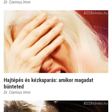
Dr. Csernus Imre
Hajtépés és kézkaparás: amikor magadat
bünteted
Dr. Csernus Imre