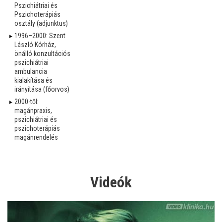
Pszichiátriai és
Pszichoterápiás
osztály (adjunktus)
1996–2000: Szent
László Kórház,
önálló konzultációs
pszichiátriai
ambulancia
kialakítása és
irányítása (főorvos)
2000-től:
magánpraxis,
pszichiátriai és
pszichoterápiás
magánrendelés
Videók