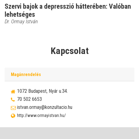
Szervi bajok a depresszió hátterében: Valóban
lehetséges
Dr. Ormay István
Kapcsolat
Magánrendelés
1072 Budapest, Nyár u.34.
70 502 6653
istvan.ormay@konzultacio.hu
http://www.ormayistvan.hu/