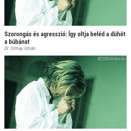
Szorongás és agresszió: Így oltja beléd a dühöt
a búbánat
Dr. Ormay István