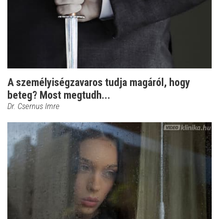
A személyiségzavaros tudja magáról, hogy
beteg? Most megtudh...
Dr. Csernus Imre