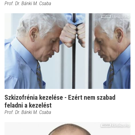
Prof. Dr. Bánki M. Csaba
Szkizofrénia kezelése - Ezért nem szabad
feladni a kezelést
Prof. Dr. Bánki M. Csaba