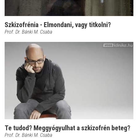
Szkizofrénia - Elmondani, vagy titkolni?
Prof. Dr. Bánki M. Csaba
Te tudod? Meggyógyulhat a szkizofrén beteg?
Prof. Dr. Bánki M. Csaba