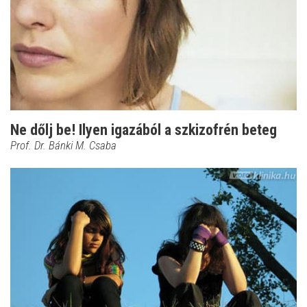
Ne dőlj be! Ilyen igazából a szkizofrén beteg
Prof. Dr. Bánki M. Csaba