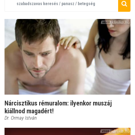
Nárcisztikus rémuralom: ilyenkor muszáj
kiállnod magadért!
Dr. Ormay István