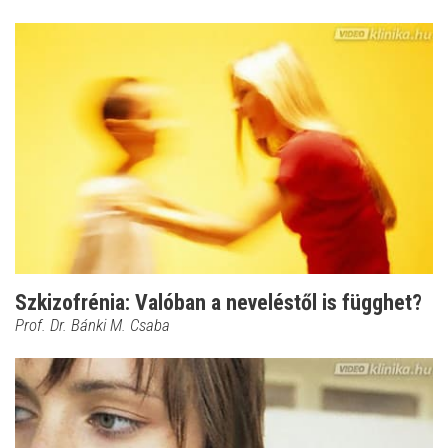
Szkizofrénia: Valóban a neveléstől is függhet?
Prof. Dr. Bánki M. Csaba