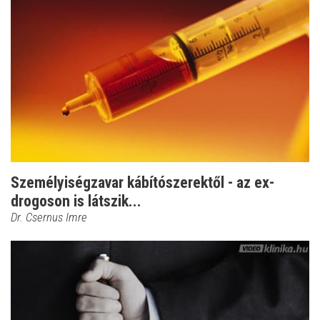
Személyiségzavar kábítószerektől - az ex-
drogoson is látszik...
Dr. Csernus Imre