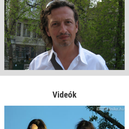
Videók