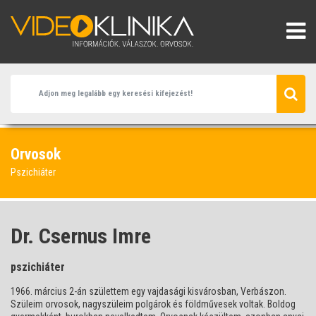
Orvosok
Pszichiáter
Dr. Csernus Imre
pszichiáter
1966. március 2-án születtem egy vajdasági kisvárosban, Verbászon.
Szüleim orvosok, nagyszüleim polgárok és földművesek voltak. Boldog