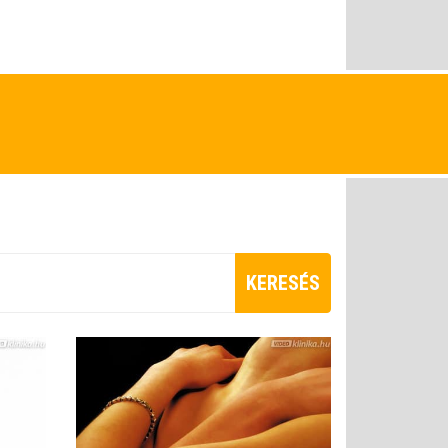
KERESÉS