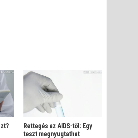
szt?
Rettegés az AIDS-től: Egy
teszt megnyugtathat