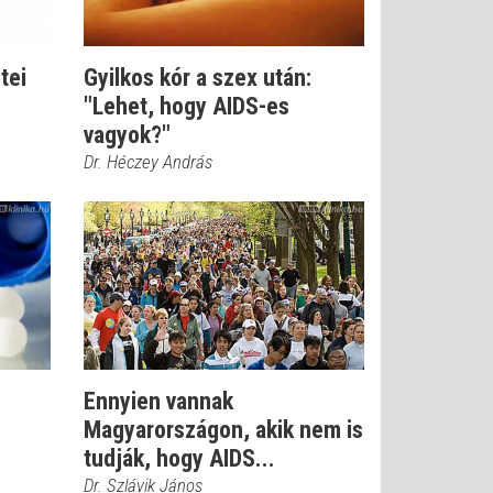
tei
Gyilkos kór a szex után:
"Lehet, hogy AIDS-es
vagyok?"
Dr. Héczey András
Ennyien vannak
Magyarországon, akik nem is
tudják, hogy AIDS...
Dr. Szlávik János