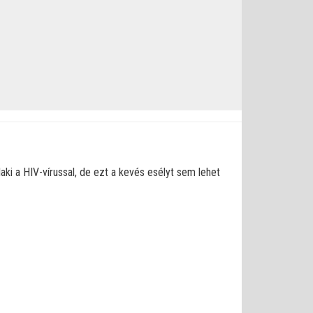
laki a HIV-vírussal, de ezt a kevés esélyt sem lehet