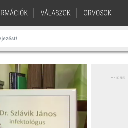
ORMÁCIÓK
VÁLASZOK
ORVOSOK
HIRDETÉS