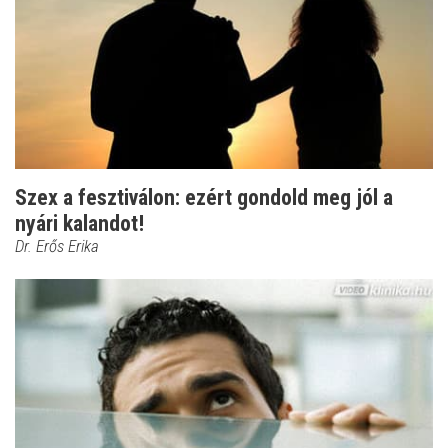
Szex a fesztiválon: ezért gondold meg jól a
nyári kalandot!
Dr. Erős Erika