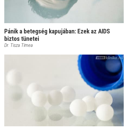
Pánik a betegség kapujában: Ezek az AIDS
biztos tünetei
Dr. Tisza Tímea