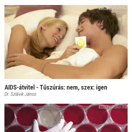
AIDS-átvitel - Tűszúrás: nem, szex: igen
Dr. Szlávik János