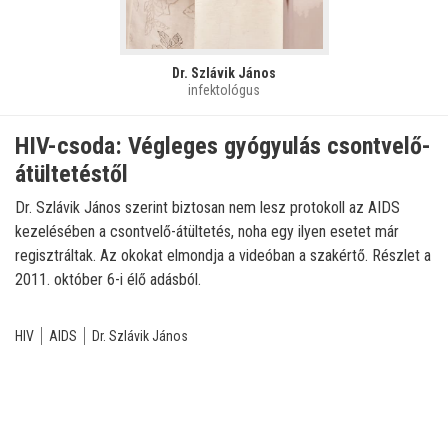
Dr. Szlávik János
infektológus
HIV-csoda: Végleges gyógyulás csontvelő-
átültetéstől
Dr. Szlávik János szerint biztosan nem lesz protokoll az AIDS
kezelésében a csontvelő-átültetés, noha egy ilyen esetet már
regisztráltak. Az okokat elmondja a videóban a szakértő. Részlet a
2011. október 6-i élő adásból.
HIV
AIDS
Dr. Szlávik János