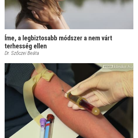
Íme, a legbiztosabb módszer a nem várt
terhesség ellen
Dr. Szőczei Beáta