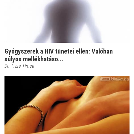
Gyógyszerek a HIV tünetei ellen: Valóban
súlyos mellékhatáso...
Dr. Tisza Tímea