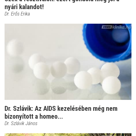
nyári kalandot!
Dr. Erős Erika
Dr. Szlávik: Az AIDS kezelésében még nem
bizonyított a homeo...
Dr. Szlávik János