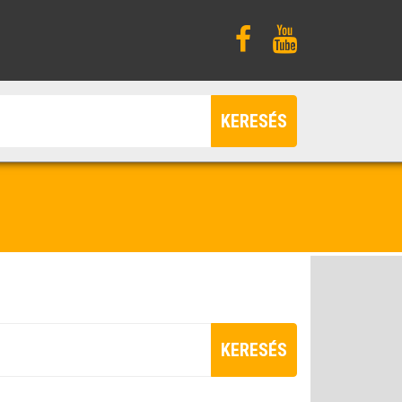
KERESÉS
KERESÉS