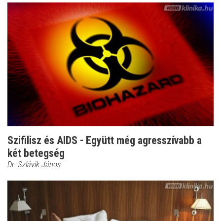
Szifilisz és AIDS - Együtt még agresszívabb a
két betegség
Dr. Szlávik János