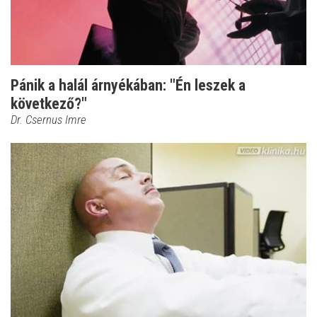
Pánik a halál árnyékában: "Én leszek a
következő?"
Dr. Csernus Imre