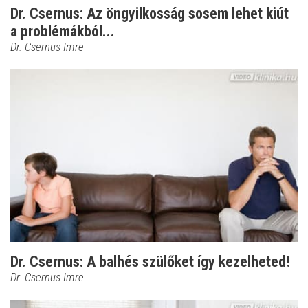
Dr. Csernus: Az öngyilkosság sosem lehet kiút
a problémákból...
Dr. Csernus Imre
Dr. Csernus: A balhés szülőket így kezelheted!
Dr. Csernus Imre