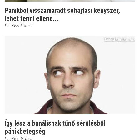
Pánikból visszamaradt sóhajtási kényszer,
lehet tenni ellene...
Dr. Kiss Gábor
Így lesz a banálisnak tűnő sérülésből
pánikbetegség
Dr. Kiss Gábor