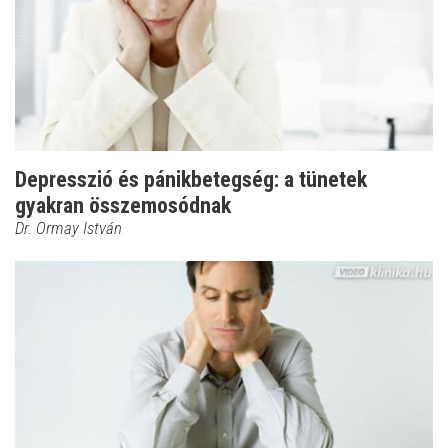
Depresszió és pánikbetegség: a tünetek
gyakran összemosódnak
Dr. Ormay István