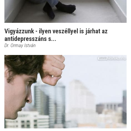
Vigyázzunk - ilyen veszéllyel is járhat az
antidepresszáns s...
Dr. Ormay István