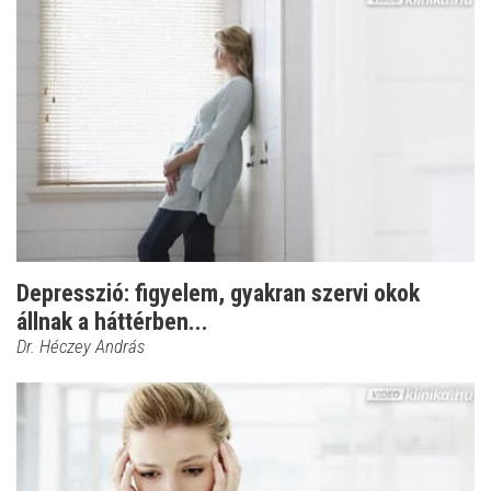
Depresszió: figyelem, gyakran szervi okok
állnak a háttérben...
Dr. Héczey András