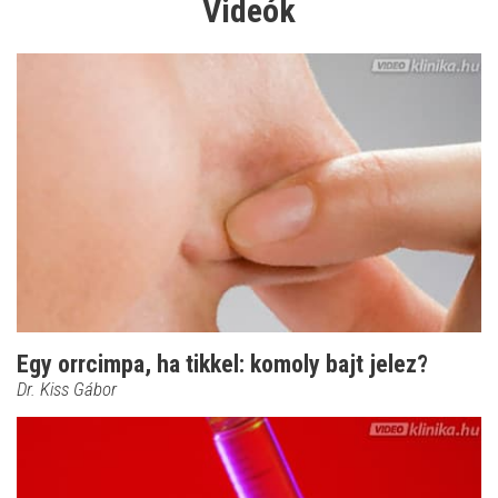
Videók
Egy orrcimpa, ha tikkel: komoly bajt jelez?
Dr. Kiss Gábor