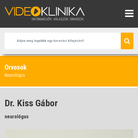
Orvosok
Neurológus
Dr. Kiss Gábor
neurológus