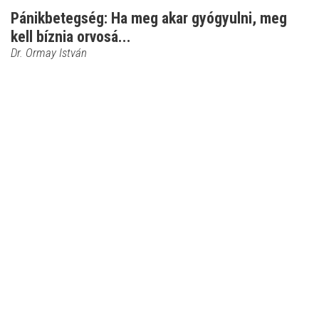
Pánikbetegség: Ha meg akar gyógyulni, meg
kell bíznia orvosá...
Dr. Ormay István