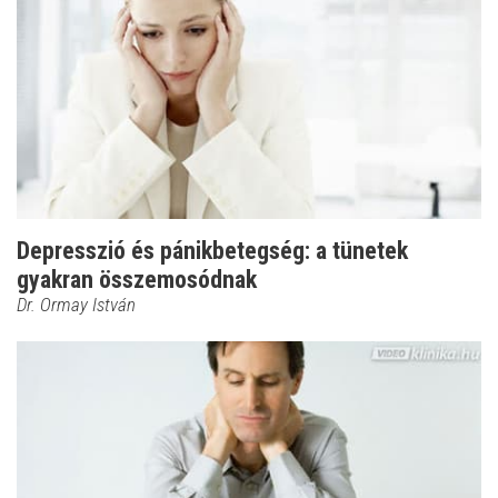
Depresszió és pánikbetegség: a tünetek
gyakran összemosódnak
Dr. Ormay István