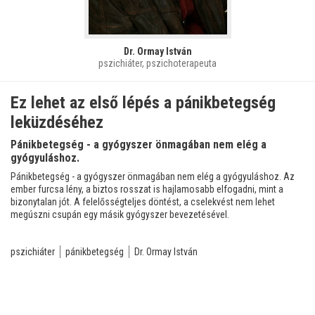
Dr. Ormay István
pszichiáter, pszichoterapeuta
Ez lehet az első lépés a pánikbetegség
leküzdéséhez
Pánikbetegség - a gyógyszer önmagában nem elég a
gyógyuláshoz.
Pánikbetegség - a gyógyszer önmagában nem elég a gyógyuláshoz. Az
ember furcsa lény, a biztos rosszat is hajlamosabb elfogadni, mint a
bizonytalan jót. A felelősségteljes döntést, a cselekvést nem lehet
megúszni csupán egy másik gyógyszer bevezetésével.
pszichiáter
pánikbetegség
Dr. Ormay István