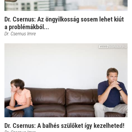
Dr. Csernus: Az öngyilkosság sosem lehet kiút
a problémákból...
Dr. Csernus Imre
Dr. Csernus: A balhés szülőket így kezelheted!