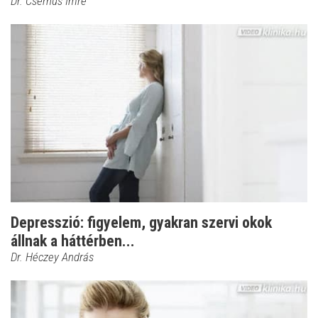
Dr. Csernus Imre
Depresszió: figyelem, gyakran szervi okok
állnak a háttérben...
Dr. Héczey András