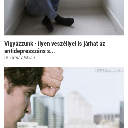
Vigyázzunk - ilyen veszéllyel is járhat az
antidepresszáns s...
Dr. Ormay István