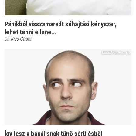
Pánikból visszamaradt sóhajtási kényszer,
lehet tenni ellene...
Dr. Kiss Gábor
Így lesz a banálisnak tűnő sérülésből