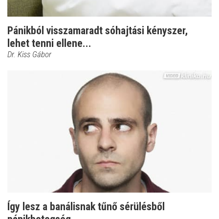
Pánikból visszamaradt sóhajtási kényszer,
lehet tenni ellene...
Dr. Kiss Gábor
Így lesz a banálisnak tűnő sérülésből