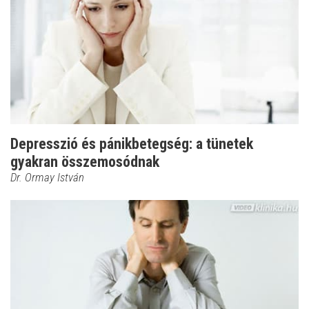
Depresszió és pánikbetegség: a tünetek
gyakran összemosódnak
Dr. Ormay István