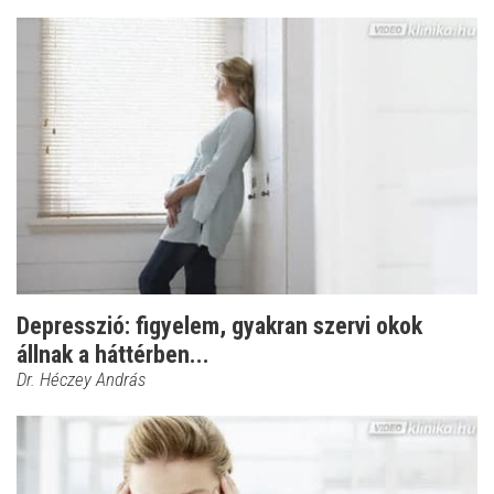
Depresszió: figyelem, gyakran szervi okok
állnak a háttérben...
Dr. Héczey András