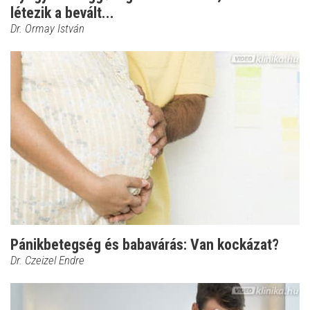
létezik a bevált...
Dr. Ormay István
Pánikbetegség és babavárás: Van kockázat?
Dr. Czeizel Endre