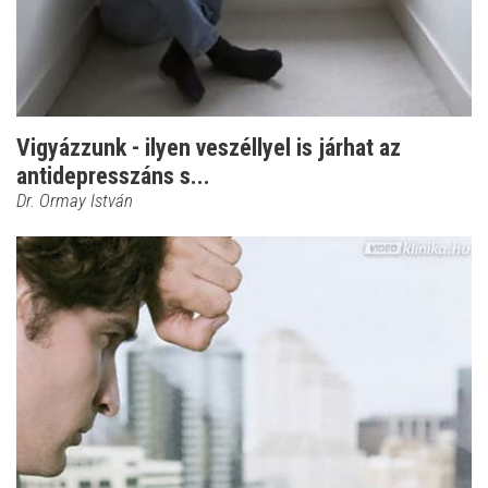
Vigyázzunk - ilyen veszéllyel is járhat az
antidepresszáns s...
Dr. Ormay István