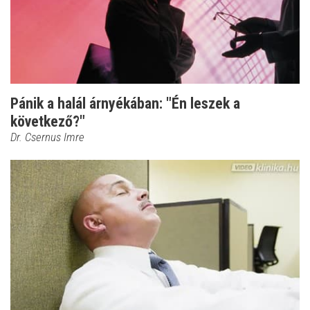
Pánik a halál árnyékában: "Én leszek a
következő?"
Dr. Csernus Imre