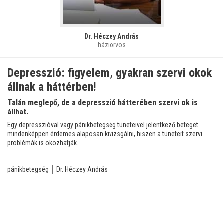
Dr. Héczey András
háziorvos
Depresszió: figyelem, gyakran szervi okok
állnak a háttérben!
Talán meglepő, de a depresszió hátterében szervi ok is
állhat.
Egy depresszióval vagy pánikbetegség tüneteivel jelentkező beteget
mindenképpen érdemes alaposan kivizsgálni, hiszen a tüneteit szervi
problémák is okozhatják.
pánikbetegség
Dr. Héczey András