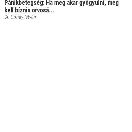
Pánikbetegség: Ha meg akar gyógyulni, meg
kell bíznia orvosá...
Dr. Ormay István