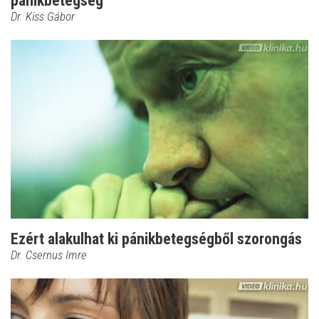
pánikbetegség
Dr. Kiss Gábor
Ezért alakulhat ki pánikbetegségből szorongás
Dr. Csernus Imre