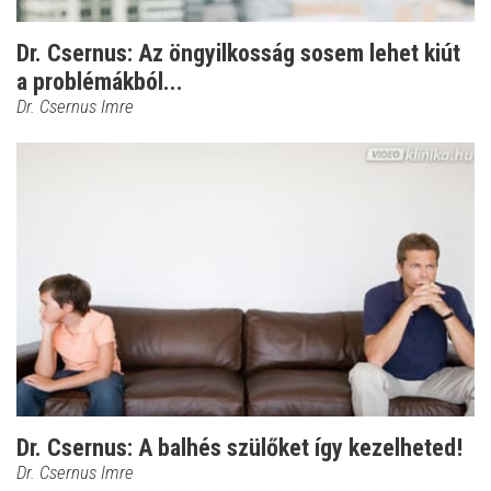
Dr. Csernus: Az öngyilkosság sosem lehet kiút
a problémákból...
Dr. Csernus Imre
Dr. Csernus: A balhés szülőket így kezelheted!
Dr. Csernus Imre