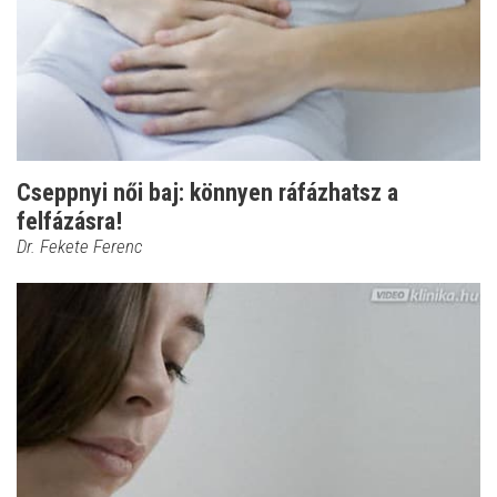
Cseppnyi női baj: könnyen ráfázhatsz a
felfázásra!
Dr. Fekete Ferenc