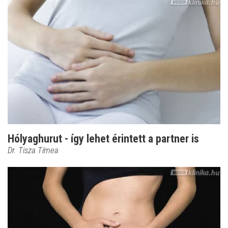
Hólyaghurut - így lehet érintett a partner is
Dr. Tisza Tímea