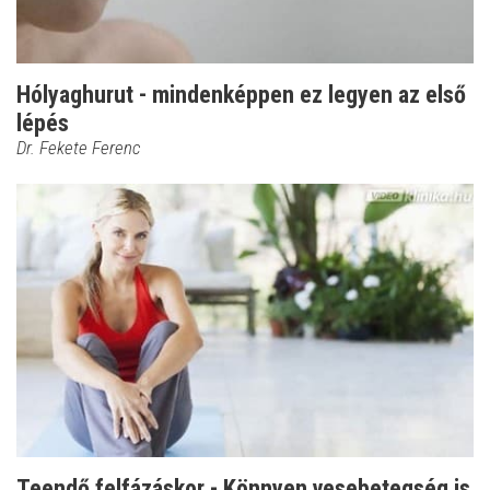
Hólyaghurut - mindenképpen ez legyen az első
lépés
Dr. Fekete Ferenc
Teendő felfázáskor - Könnyen vesebetegség is