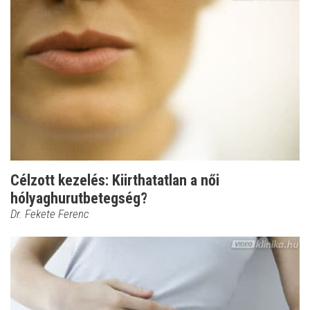
Célzott kezelés: Kiirthatatlan a női
hólyaghurutbetegség?
Dr. Fekete Ferenc