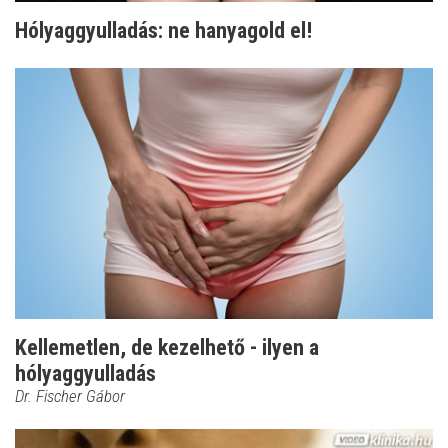
Hólyaggyulladás: ne hanyagold el!
Kellemetlen, de kezelhető - ilyen a
hólyaggyulladás
Dr. Fischer Gábor