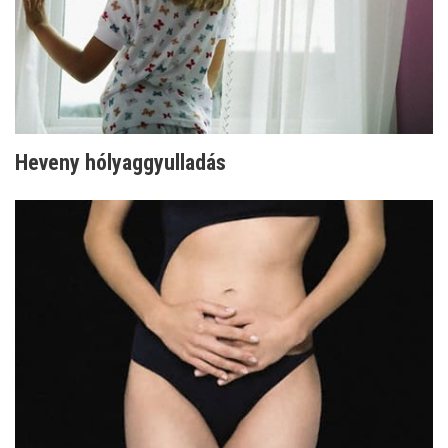
Heveny hólyaggyulladás