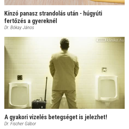
Kínzó panasz strandolás után - húgyúti
fertőzés a gyereknél
Dr. Bókay János
A gyakori vizelés betegséget is jelezhet!
Dr. Fischer Gábor