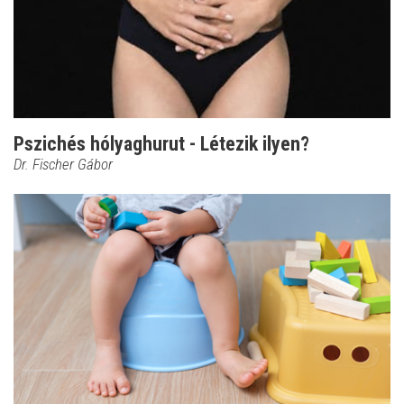
Pszichés hólyaghurut - Létezik ilyen?
Dr. Fischer Gábor