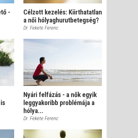
tő -
Célzott kezelés: Kiirthatatlan
a női hólyaghurutbetegség?
Dr. Fekete Ferenc
Nyári felfázás - a nők egyik
is
leggyakoribb problémája a
hólya...
Dr. Fekete Ferenc