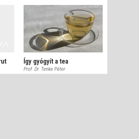
rut
Így gyógyít a tea
Prof. Dr. Tenke Péter