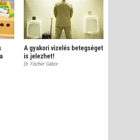
s
A gyakori vizelés betegséget
 a
is jelezhet!
Dr. Fischer Gábor