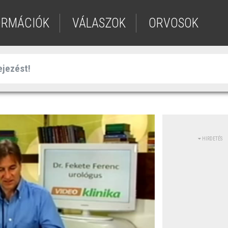
ORMÁCIÓK
VÁLASZOK
ORVOSOK
HIRDETÉS