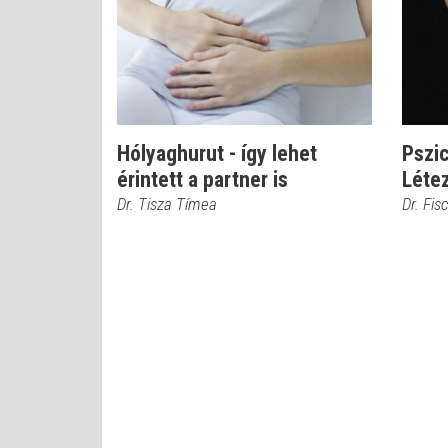
Hólyaghurut - így lehet
Pszic
érintett a partner is
Létez
Dr. Tisza Tímea
Dr. Fis