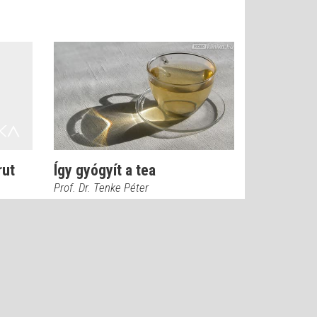
rut
Így gyógyít a tea
Prof. Dr. Tenke Péter