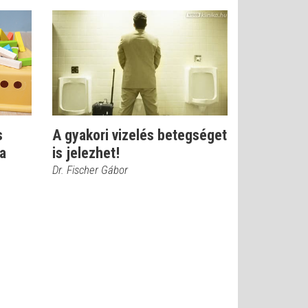
s
A gyakori vizelés betegséget
 a
is jelezhet!
Dr. Fischer Gábor