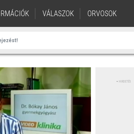
ORMÁCIÓK
VÁLASZOK
ORVOSOK
HIRDETÉS