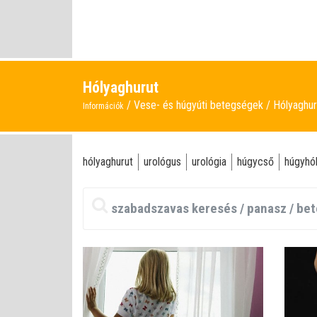
Hólyaghurut
Vese- és húgyúti betegségek
Hólyaghur
Információk
hólyaghurut
urológus
urológia
húgycső
húgyhó