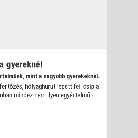
 a gyereknél
értelműek, mint a nagyobb gyerekeknél.
ertőzés, hólyaghurut lépett fel: csíp a
zonban mindez nem ilyen egyértelmű -