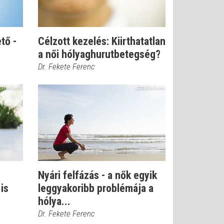
tő -
Célzott kezelés: Kiirthatatlan
a női hólyaghurutbetegség?
Dr. Fekete Ferenc
Nyári felfázás - a nők egyik
is
leggyakoribb problémája a
hólya...
Dr. Fekete Ferenc