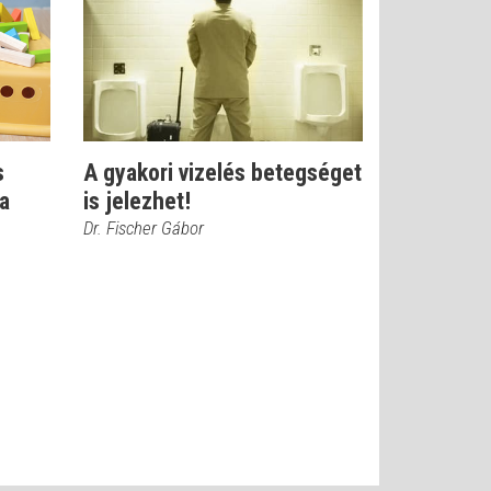
s
A gyakori vizelés betegséget
 a
is jelezhet!
Dr. Fischer Gábor