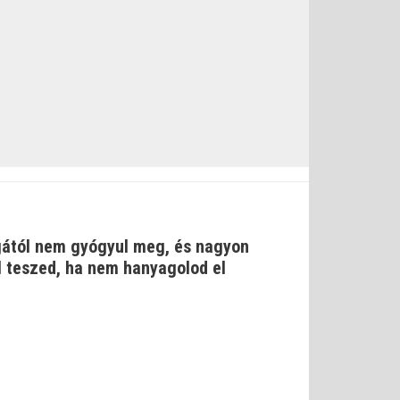
gától nem gyógyul meg, és nagyon
ól teszed, ha nem hanyagolod el