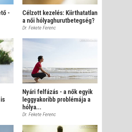
tő -
Célzott kezelés: Kiirthatatlan
a női hólyaghurutbetegség?
Dr. Fekete Ferenc
Nyári felfázás - a nők egyik
is
leggyakoribb problémája a
hólya...
Dr. Fekete Ferenc