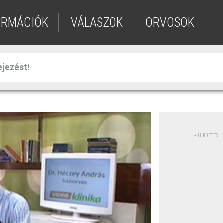
ORMÁCIÓK
VÁLASZOK
ORVOSOK
HIRDETÉS