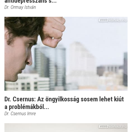
antidepresszáns s...
Dr. Ormay István
Dr. Csernus: Az öngyilkosság sosem lehet kiút
a problémákból...
Dr. Csernus Imre