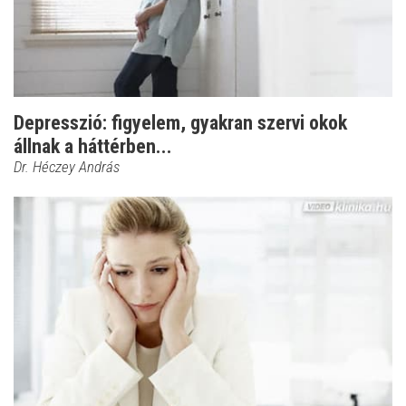
Depresszió: figyelem, gyakran szervi okok
állnak a háttérben...
Dr. Héczey András