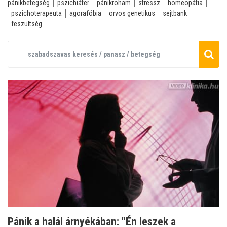
pánikbetegség
pszichiáter
pánikroham
stressz
homeopátia
pszichoterapeuta
agorafóbia
orvos genetikus
sejtbank
feszültség
Pánik a halál árnyékában: "Én leszek a