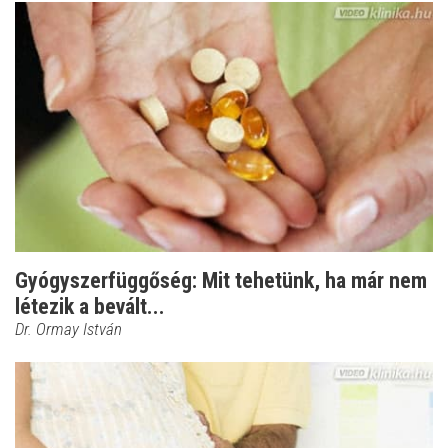
Gyógyszerfüggőség: Mit tehetünk, ha már nem
létezik a bevált...
Dr. Ormay István