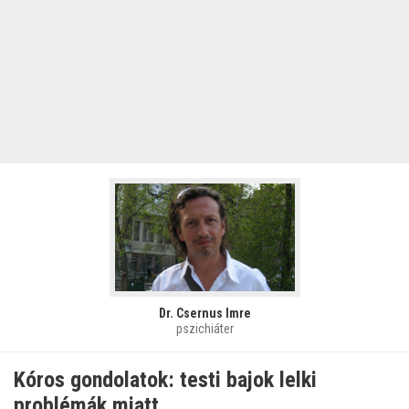
Dr. Csernus Imre
pszichiáter
Kóros gondolatok: testi bajok lelki
problémák miatt