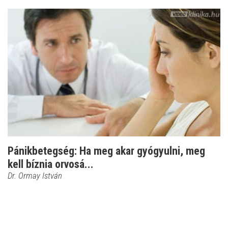
Pánikbetegség: Ha meg akar gyógyulni, meg
kell bíznia orvosá...
Dr. Ormay István