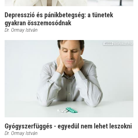
Depresszió és pánikbetegség: a tünetek
gyakran összemosódnak
Dr. Ormay István
Gyógyszerfüggés - egyedül nem lehet leszokni
Dr. Ormay István