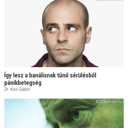
Így lesz a banálisnak tűnő sérülésből
pánikbetegség
Dr. Kiss Gábor