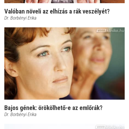
Valóban növeli az elhízás a rák veszélyét?
Dr. Borbényi Erika
Bajos gének: örökölhető-e az emlőrák?
Dr. Borbényi Erika