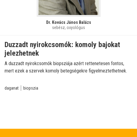
Dr. Kovács János Balázs
sebész, oxyológus
Duzzadt nyirokcsomók: komoly bajokat
jelezhetnek
A duzzadt nyirokcsomók biopsziája azért rettenetesen fontos,
mert ezek a szervek komoly betegségekre figyelmeztethetnek.
daganat
biopszia