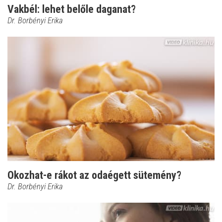
Vakbél: lehet belőle daganat?
Dr. Borbényi Erika
Okozhat-e rákot az odaégett sütemény?
Dr. Borbényi Erika