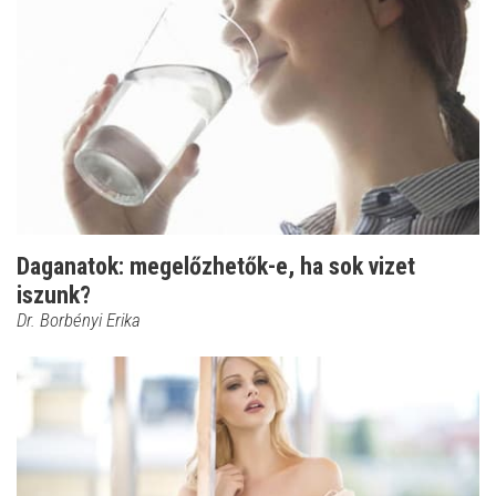
Daganatok: megelőzhetők-e, ha sok vizet
iszunk?
Dr. Borbényi Erika