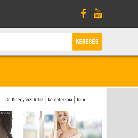
KERESÉS
a
Dr. Kisegyházi Attila
kemoterápia
tumor