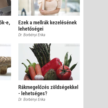
ők-e,
Ezek a mellrák kezelésének
lehetőségei
Dr. Borbényi Erika
Rákmegelőzés zöldségekkel
- lehetséges?
Dr. Borbényi Erika