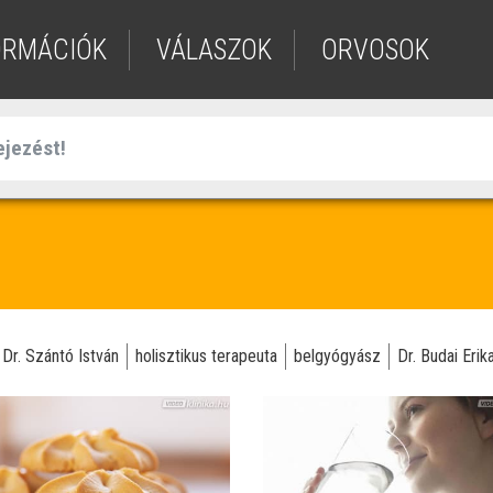
ORMÁCIÓK
VÁLASZOK
ORVOSOK
Dr. Szántó István
holisztikus terapeuta
belgyógyász
Dr. Budai Erik