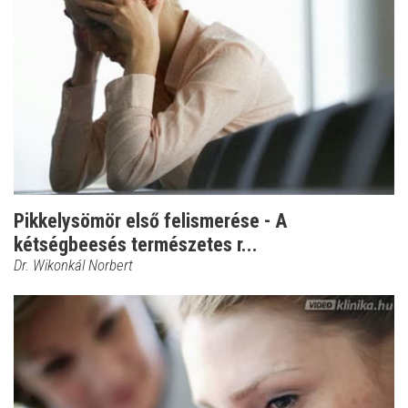
Pikkelysömör első felismerése - A
kétségbeesés természetes r...
Dr. Wikonkál Norbert