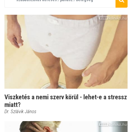
Viszketés a nemi szerv körül - lehet-e a stressz
miatt?
Dr. Szlávik János