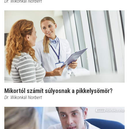
Dr. Wikonkál Norbert
Mikortól számít súlyosnak a pikkelysömör?
Dr. Wikonkál Norbert