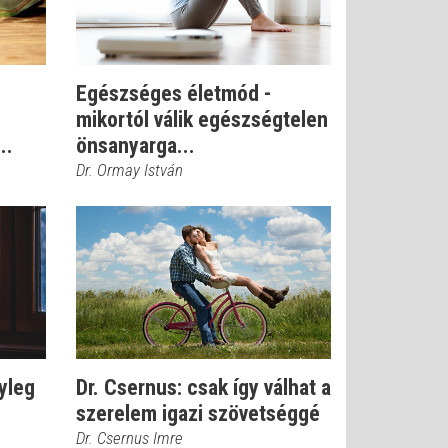
Egészséges életmód -
mikortól válik egészségtelen
..
önsanyarga...
Dr. Ormay István
nyleg
Dr. Csernus: csak így válhat a
szerelem igazi szövetséggé
Dr. Csernus Imre