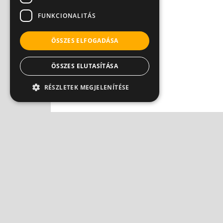
Dr. Ormay István
FUNKCIONALITÁS
ÖSSZES ELFOGADÁSA
ÖSSZES ELUTASÍTÁSA
RÉSZLETEK MEGJELENÍTÉSE