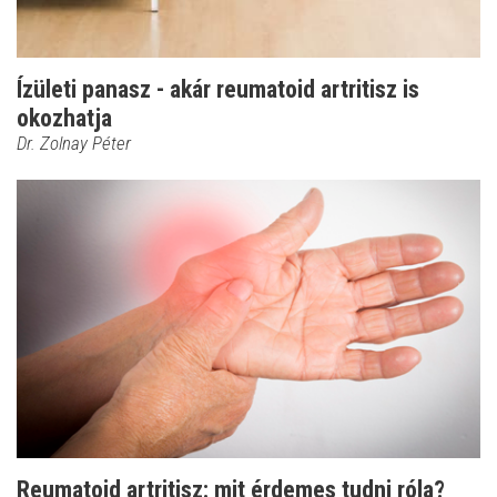
Ízületi panasz - akár reumatoid artritisz is
okozhatja
Dr. Zolnay Péter
Reumatoid artritisz: mit érdemes tudni róla?