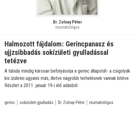
Dr. Zolnay Péter
reumatológus
Halmozott fájdalom: Gerincpanasz és
ujjzsibbadás sokízületi gyulladással
tetézve
A túlsúly mindig károsan befolyásolja a gerinc állapotát- a csigolyák
kis ízületei ugyanis más, illetve nagyobb terhelésnek vannak kitéve.
Részlet a 2011. január 19-i élő adásból.
gerinc
sokízületi gyulladás
Dr. Zolnay Péter
reumatológus