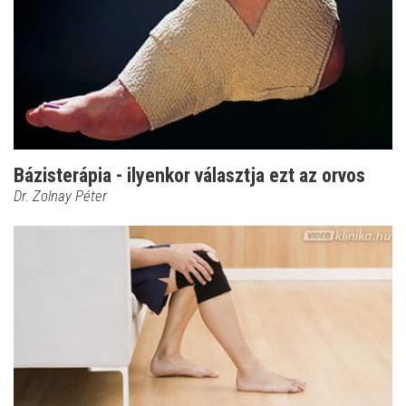
Bázisterápia - ilyenkor választja ezt az orvos
Dr. Zolnay Péter