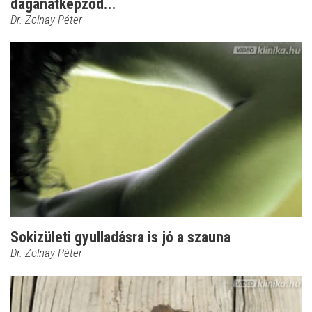
daganatképződ...
Dr. Zolnay Péter
Sokizületi gyulladásra is jó a szauna
Dr. Zolnay Péter