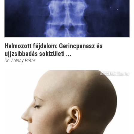
Halmozott fájdalom: Gerincpanasz és
ujjzsibbadás sokízületi ...
Dr. Zolnay Péter