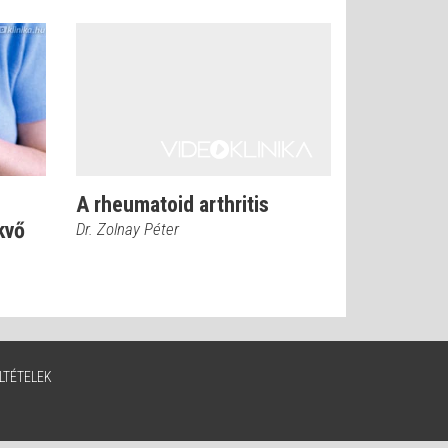
A rheumatoid arthritis
kvő
Dr. Zolnay Péter
LTÉTELEK